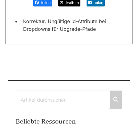
Teilen
Twittern
Teilen
Korrektur: Ungültige id-Attribute bei
Dropdowns für Upgrade-Pfade
Beliebte Ressourcen