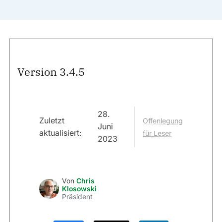
Version 3.4.5
28.
Zuletzt
Offenlegung
Juni
aktualisiert:
für Leser
2023
Von
Chris
Klosowski
Präsident