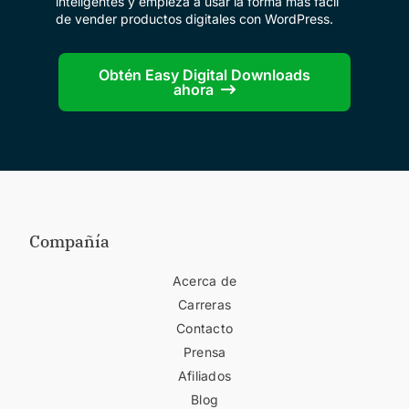
inteligentes y empieza a usar la forma más fácil
de vender productos digitales con WordPress.
Obtén Easy Digital Downloads
ahora
Compañía
Acerca de
Carreras
Contacto
Prensa
Afiliados
Blog