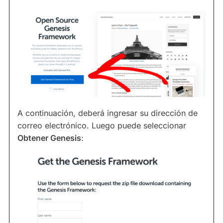
A continuación, deberá ingresar su dirección de
correo electrónico. Luego puede seleccionar
Obtener Genesis
: