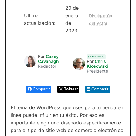
20 de
Última
enero
Divulgación
actualización:
de
del lector
2023
Por
Casey
REVISADO
Cavanagh
Por
Chris
Redactor
Klosowski
Presidente
Compartir
Twittear
Compartir
El tema de WordPress que uses para tu tienda en
línea puede influir en tu éxito. Por eso es
importante elegir uno diseñado específicamente
para el tipo de sitio web de comercio electrónico