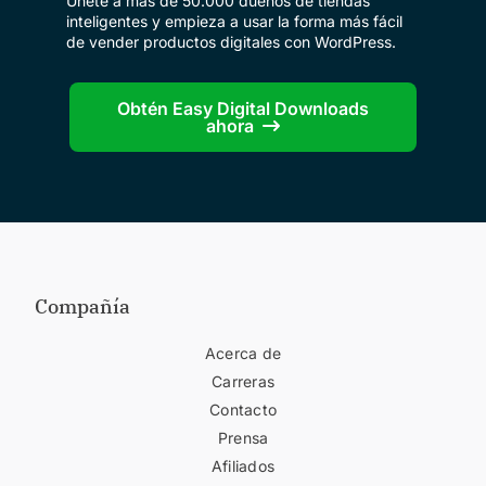
Únete a más de 50.000 dueños de tiendas
inteligentes y empieza a usar la forma más fácil
de vender productos digitales con WordPress.
Obtén Easy Digital Downloads
ahora
Compañía
Acerca de
Carreras
Contacto
Prensa
Afiliados