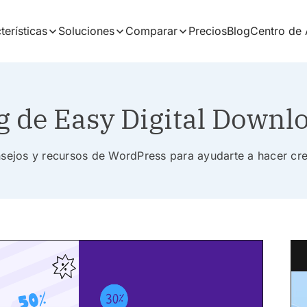
terísticas
Soluciones
Comparar
Precios
Blog
Centro de
g de Easy Digital Downl
nsejos y recursos de WordPress para ayudarte a hacer cr