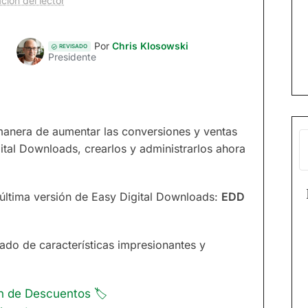
ción del lector
Por
Chris Klosowski
REVISADO
Presidente
anera de aumentar las conversiones y ventas
ital Downloads, crearlos y administrarlos ahora
última versión de Easy Digital Downloads:
EDD
ado de características impresionantes y
ón de Descuentos 🏷