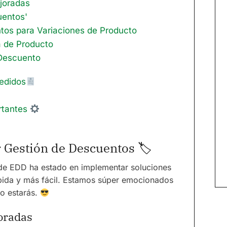
joradas
uentos'
tos para Variaciones de Producto
a de Producto
Descuento
edidos
rtantes
r Gestión de Descuentos 🏷
 de EDD ha estado en implementar soluciones
pida y más fácil. Estamos súper emocionados
o estarás.
oradas