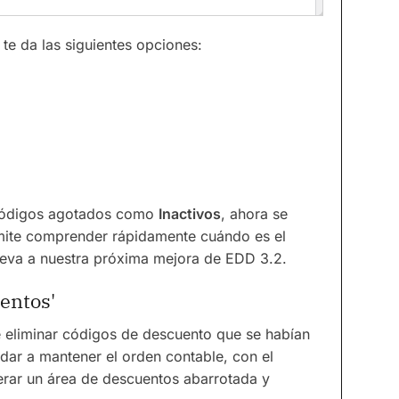
te da las siguientes opciones:
 códigos agotados como
Inactivos
, ahora se
rmite comprender rápidamente cuándo es el
leva a nuestra próxima mejora de EDD 3.2.
entos'
e eliminar códigos de descuento que se habían
dar a mantener el orden contable, con el
rar un área de descuentos abarrotada y