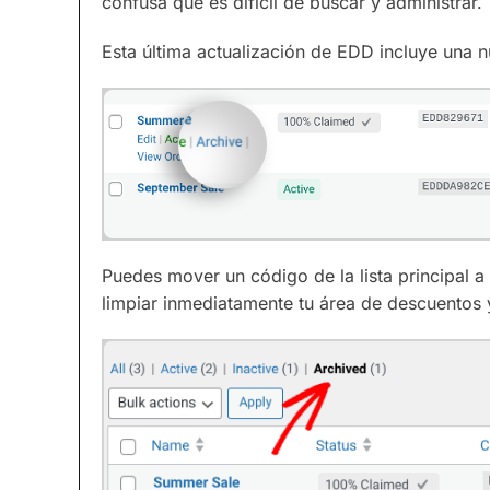
confusa que es difícil de buscar y administrar.
Esta última actualización de EDD incluye una 
Puedes mover un código de la lista principal a
limpiar inmediatamente tu área de descuentos 