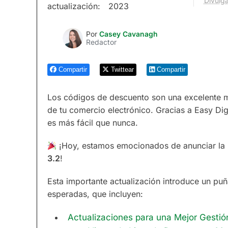
Divulga
actualización:
2023
Por
Casey Cavanagh
Redactor
Compartir
Twittear
Compartir
Los códigos de descuento son una excelente m
de tu comercio electrónico. Gracias a Easy Dig
es más fácil que nunca.
¡Hoy, estamos emocionados de anunciar la 
3.2
!
Esta importante actualización introduce un puñ
esperadas, que incluyen:
Actualizaciones para una Mejor Gesti