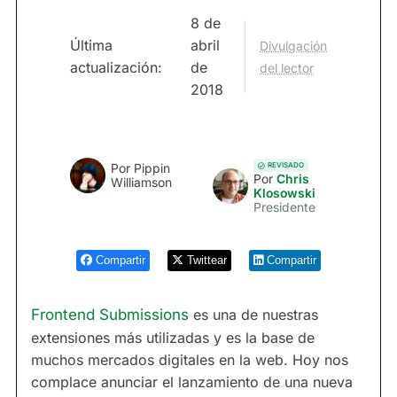
8 de
Última
abril
Divulgación
actualización:
de
del lector
2018
REVISADO
Por
Pippin
Por
Chris
Williamson
Klosowski
Presidente
Compartir
Twittear
Compartir
Frontend Submissions
es una de nuestras
extensiones más utilizadas y es la base de
muchos mercados digitales en la web. Hoy nos
complace anunciar el lanzamiento de una nueva