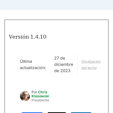
Versión 1.4.10
27 de
Última
Divulgación
diciembre
actualización:
del lector
de 2023
Por
Chris
Klosowski
Presidente