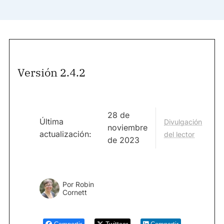
Versión 2.4.2
28 de
Última
Divulgación
noviembre
actualización:
del lector
de 2023
Por
Robin
Cornett