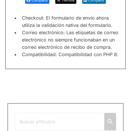
Compartir
Twittear
Compartir
Checkout: El formulario de envío ahora
utiliza la validación nativa del formulario.
Correo electrónico: Las etiquetas de correo
electrónico no siempre funcionaban en un
correo electrónico de recibo de compra.
Compatibilidad: Compatibilidad con PHP 8.