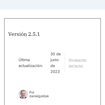
Versión 2.5.1
30 de
Última
junio
Divulgación
actualización:
de
del lector
2023
Por
danielgoldak