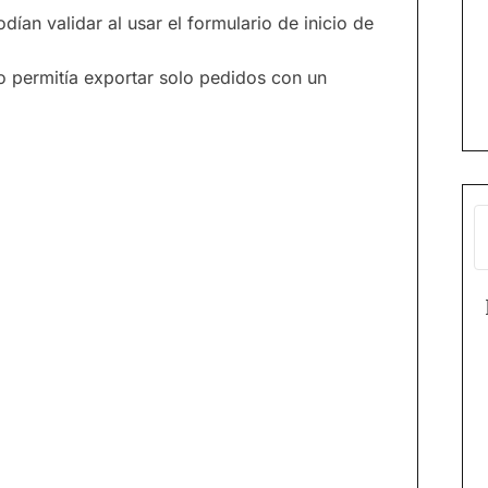
ían validar al usar el formulario de inicio de
o permitía exportar solo pedidos con un