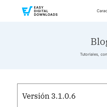
Carac
Blo
Tutoriales, co
Versión 3.1.0.6