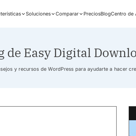
terísticas
Soluciones
Comparar
Precios
Blog
Centro de
g de Easy Digital Downl
nsejos y recursos de WordPress para ayudarte a hacer cr