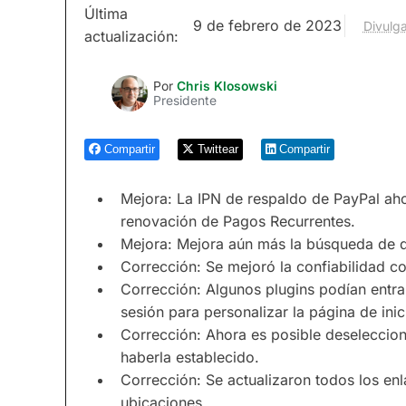
Última
9 de febrero de 2023
Divulga
actualización:
Por
Chris Klosowski
Presidente
Compartir
Twittear
Compartir
Mejora: La IPN de respaldo de PayPal aho
renovación de Pagos Recurrentes.
Mejora: Mejora aún más la búsqueda de 
Corrección: Se mejoró la confiabilidad co
Corrección: Algunos plugins podían entrar 
sesión para personalizar la página de inic
Corrección: Ahora es posible deseleccion
haberla establecido.
Corrección: Se actualizaron todos los en
ubicaciones.