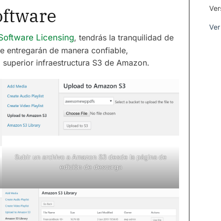
oftware
Ver
Ver
Software Licensing
, tendrás la tranquilidad de
se entregarán de manera confiable,
 superior infraestructura S3 de Amazon.
Subir un archivo a Amazon S3 desde la página de
edición de descarga