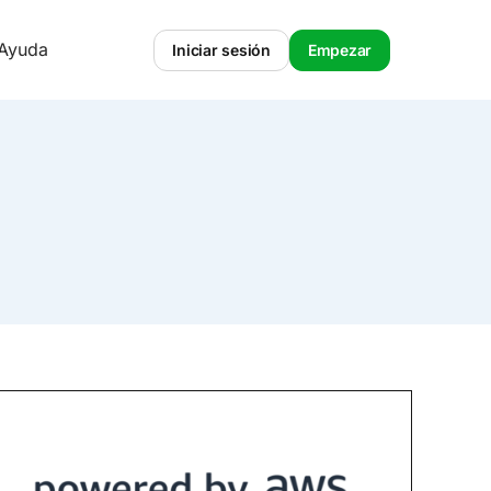
 Ayuda
Iniciar sesión
Empezar