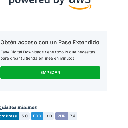
Obtén acceso con un Pase Extendido
Easy Digital Downloads tiene todo lo que necesitas
para crear tu tienda en línea en minutos.
EMPEZAR
quisitos mínimos
ordPress
5.0
EDD
3.0
PHP
7.4