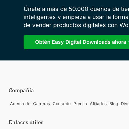
Únete a más de 50.000 dueños de ti
inteligentes y empieza a usar la forma
de vender productos digitales con Wo
Obtén Easy Digital Downloads ahora
Compañía
Acerca de
Carreras
Contacto
Prensa
Afiliados
Blog
Div
Enlaces útiles