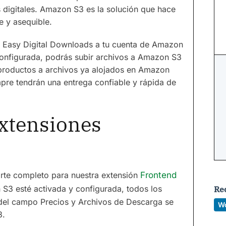
 digitales. Amazon S3 es la solución que hace
e y asequible.
de Easy Digital Downloads a tu cuenta de Amazon
configurada, podrás subir archivos a Amazon S3
 productos a archivos ya alojados en Amazon
mpre tendrán una entrega confiable y rápida de
Extensiones
rte completo para nuestra extensión
Frontend
S3 esté activada y configurada, todos los
Re
 del campo Precios y Archivos de Descarga se
W
3.