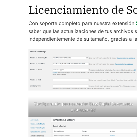
Licenciamiento de S
Con soporte completo para nuestra extensión
saber que las actualizaciones de tus archivos 
independientemente de su tamaño, gracias a la
Configuración para conectar Easy Digital Downloads
a Amazon S3