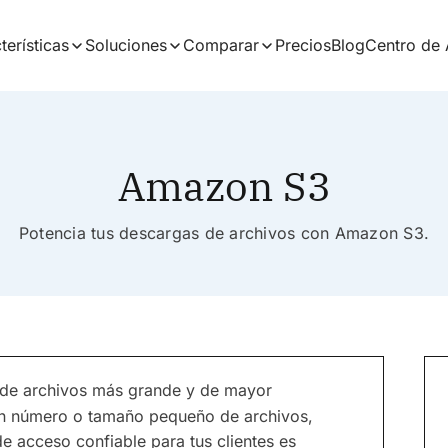
terísticas
Soluciones
Comparar
Precios
Blog
Centro de
Amazon S3
Potencia tus descargas de archivos con Amazon S3.
 de archivos más grande y de mayor
s un número o tamaño pequeño de archivos,
e acceso confiable para tus clientes es