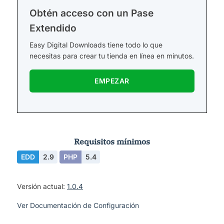
Obtén acceso con un Pase
Extendido
Easy Digital Downloads tiene todo lo que
necesitas para crear tu tienda en línea en minutos.
EMPEZAR
Requisitos mínimos
EDD
2.9
PHP
5.4
Versión actual:
1.0.4
Ver Documentación de Configuración