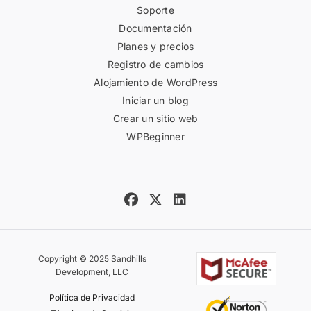
Soporte
Documentación
Planes y precios
Registro de cambios
Alojamiento de WordPress
Iniciar un blog
Crear un sitio web
WPBeginner
Copyright © 2025 Sandhills
Development, LLC
Política de Privacidad