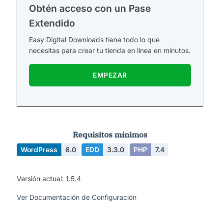
Obtén acceso con un Pase
Extendido
Easy Digital Downloads tiene todo lo que
necesitas para crear tu tienda en línea en minutos.
EMPEZAR
Requisitos mínimos
WordPress
6.0
EDD
3.3.0
PHP
7.4
Versión actual:
1.5.4
Ver Documentación de Configuración