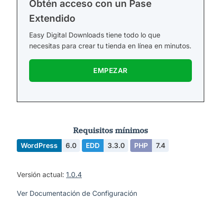
Obtén acceso con un Pase
Extendido
Easy Digital Downloads tiene todo lo que
necesitas para crear tu tienda en línea en minutos.
EMPEZAR
Requisitos mínimos
WordPress
6.0
EDD
3.3.0
PHP
7.4
Versión actual:
1.0.4
Ver Documentación de Configuración