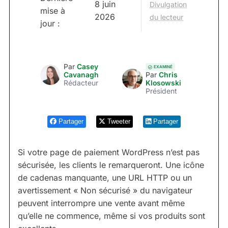
8 juin
Divulgation
mise à
2026
du lecteur
jour :
Par
Casey
EXAMINÉ
Cavanagh
Par
Chris
Rédacteur
Klosowski
Président
Partager
Tweeter
Partager
Si votre page de paiement WordPress n’est pas
sécurisée, les clients le remarqueront. Une icône
de cadenas manquante, une URL HTTP ou un
avertissement « Non sécurisé » du navigateur
peuvent interrompre une vente avant même
qu’elle ne commence, même si vos produits sont