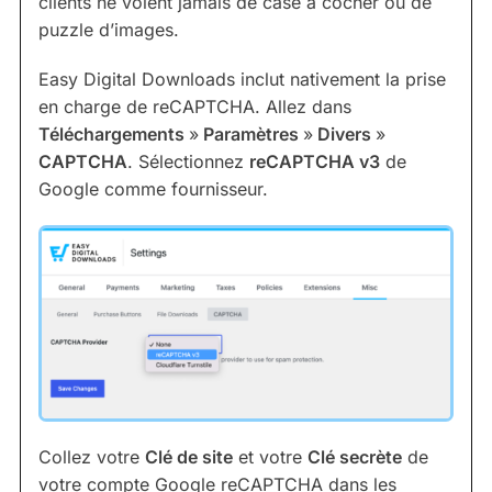
clients ne voient jamais de case à cocher ou de
puzzle d’images.
Easy Digital Downloads inclut nativement la prise
en charge de reCAPTCHA. Allez dans
Téléchargements
»
Paramètres
»
Divers
»
CAPTCHA
. Sélectionnez
reCAPTCHA v3
de
Google comme fournisseur.
Collez votre
Clé de site
et votre
Clé secrète
de
votre compte Google reCAPTCHA dans les