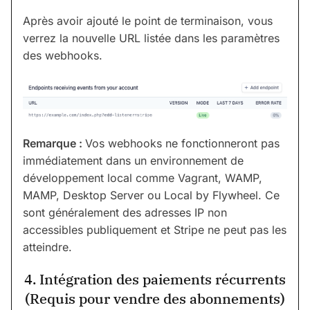
Après avoir ajouté le point de terminaison, vous
verrez la nouvelle URL listée dans les paramètres
des webhooks.
Remarque :
Vos webhooks ne fonctionneront pas
immédiatement dans un environnement de
développement local comme Vagrant, WAMP,
MAMP, Desktop Server ou Local by Flywheel. Ce
sont généralement des adresses IP non
accessibles publiquement et Stripe ne peut pas les
atteindre.
4. Intégration des paiements récurrents
(Requis pour vendre des abonnements)