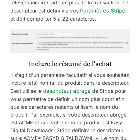
relevé bancaire/carte en plus de la transaction. Le
descripteur est défini via vos
Paramètres Stripe
et doit comporter 5 à 22 caractères.
Inclure le résumé de l'achat
Il s'agit d'un paramètre facultatif si vous souhaitez
inclure le(s) nom(s) du produit dans le descripteur.
Ceci utilise le
descripteur abrégé
de Stripe pour
vous permettre de définir un nom plus court afin
que les caractères restants utilisent le nom du
produit. Par exemple, si votre descripteur abrégé
est ACME et que votre nom de produit est Easy
Digital Downloads, Stripe définira le descripteur
sur « ACME* EASYDIGITALDOWNL ». Le nom du