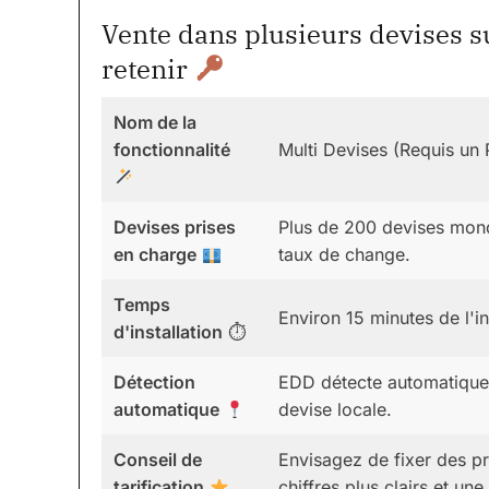
Vente dans plusieurs devises s
retenir
Nom de la
fonctionnalité
Multi Devises (Requis un
Devises prises
Plus de 200 devises mond
en charge
taux de change.
Temps
Environ 15 minutes de l'in
d'installation
⏱
Détection
EDD détecte automatiqueme
automatique
devise locale.
Conseil de
Envisagez de fixer des p
tarification
chiffres plus clairs et un