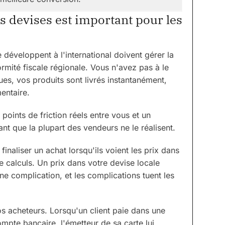
 devises est important pour les
développent à l'international doivent gérer la
ormité fiscale régionale. Vous n'avez pas à le
es, vos produits sont livrés instantanément,
entaire.
 points de friction réels entre vous et un
ant que la plupart des vendeurs ne le réalisent.
inaliser un achat lorsqu'ils voient les prix dans
e calculs. Un prix dans votre devise locale
ne complication, et les complications tuent les
vos acheteurs. Lorsqu'un client paie dans une
mpte bancaire, l'émetteur de sa carte lui