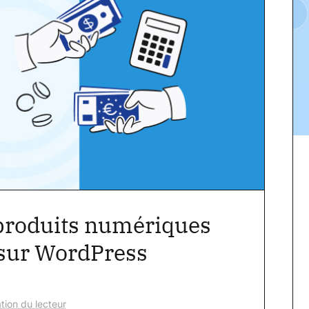
produits numériques
 sur WordPress
tion du lecteur