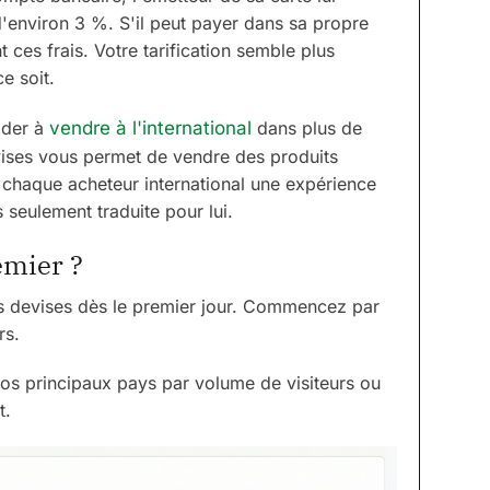
'environ 3 %. S'il peut payer dans sa propre
 ces frais. Votre tarification semble plus
e soit.
ider à
vendre à l'international
dans plus de
evises vous permet de vendre des produits
à chaque acheteur international une expérience
 seulement traduite pour lui.
emier ?
s devises dès le premier jour. Commencez par
rs.
vos principaux pays par volume de visiteurs ou
t.