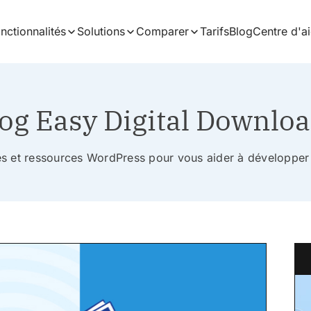
nctionnalités
Solutions
Comparer
Tarifs
Blog
Centre d'a
og Easy Digital Downlo
ces et ressources WordPress pour vous aider à développer 