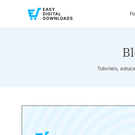
Fo
Bl
Tutoriels, astu