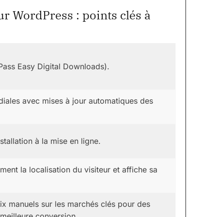
ur WordPress : points clés à
 Pass Easy Digital Downloads).
iales avec mises à jour automatiques des
stallation à la mise en ligne.
nt la localisation du visiteur et affiche sa
rix manuels sur les marchés clés pour des
e meilleure conversion.