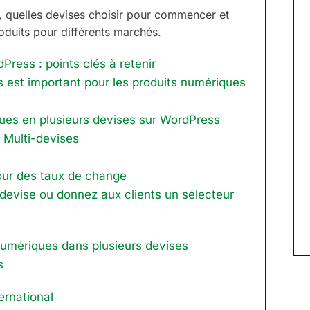
 quelles devises choisir pour commencer et
oduits pour différents marchés.
ress : points clés à retenir
 est important pour les produits numériques
es en plusieurs devises sur WordPress
é Multi-devises
jour des taux de change
 devise ou donnez aux clients un sélecteur
numériques dans plusieurs devises
s
ernational