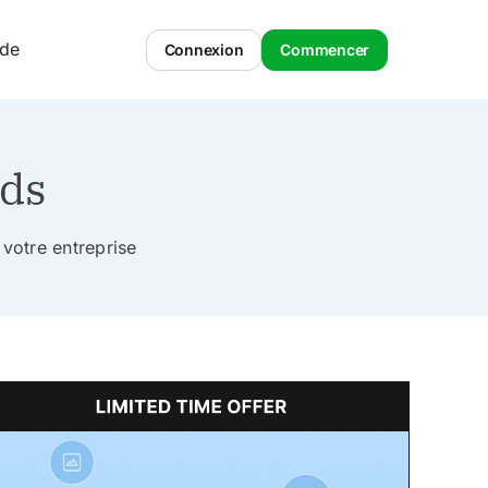
ide
Connexion
Commencer
ads
votre entreprise