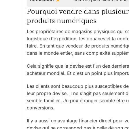
Pourquoi vendre dans plusieurs
produits numériques
Les propriétaires de magasins physiques qui se 
logistique d'expédition, les douanes et la conf
faire. En tant que vendeur de produits numériqu
dans le monde entier, sans complexité supplém
Cela signifie que la devise est l'un des derniers
acheteur mondial. Et c'est un point plus import
Les clients sont beaucoup plus susceptibles de f
leur propre devise. Il ne s'agit pas seulement d
semble familier. Un prix étranger semble être u
conversions.
Il y a aussi un avantage financier direct pour 
devise qui ne correspond pas à celle de son co