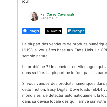
jour :
Par
Casey Cavanagh
Rédacteur
Partager
Tweeter
Partager
La plupart des vendeurs de produits numériques
L'USD si vous êtes basé aux États-Unis. La GB
semble naturel.
Le problème ? Un acheteur en Allemagne qui voit
dans sa tête. La plupart ne le font pas. Ils parte
Si vous vendez des produits numériques dans p
cette friction. Easy Digital Downloads (EDD) 
mondiales, de détecter automatiquement la local
dans sa devise locale dès qu'il arrive sur votre