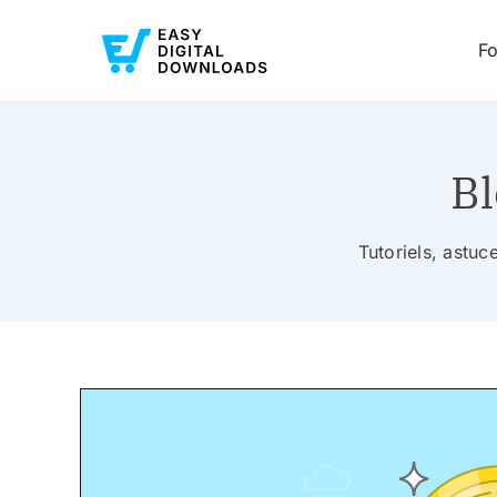
Fo
Bl
Tutoriels, astu