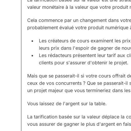
valeur monétaire à la valeur que votre produit
Cela commence par un changement dans votre 
probablement évalué votre produit numérique à 
Les créateurs de cours examinent les prix
leurs prix dans l'espoir de gagner de nouv
Les rédacteurs présentent leur tarif aux c
clients pour s'assurer d'obtenir le projet.
Mais que se passerait-il si votre cours offrait d
ceux de vos concurrents ? Que se passerait-il 
un projet majeur que vous termineriez dans les 
Vous laissez de l'argent sur la table.
La tarification basée sur la valeur déplace la 
vous assurer de gagner le plus d'argent en faisa