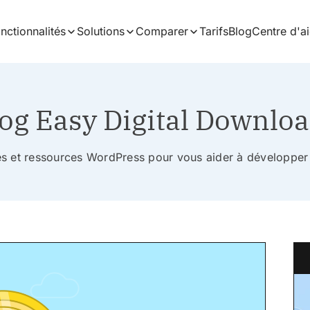
nctionnalités
Solutions
Comparer
Tarifs
Blog
Centre d'a
og Easy Digital Downlo
ces et ressources WordPress pour vous aider à développer 