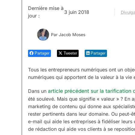
Dernière mise à
3 juin 2018
Divulga
jour :
Par
Jacob Moses
Partager
Tweeter
Partager
Tous les entrepreneurs numériques ont un obje
numériques qui apportent de la valeur à la vie e
Dans un
article précédent sur la tarificatio
été soulevé. Mais que signifie « valeur » ? En
marketing de contenu qui donne aux spécialis
rester pertinents dans leur domaine. Ou peut-ê
e-mail qui aide les entreprises à fidéliser leur
de rédaction qui aide vos clients à se repositio