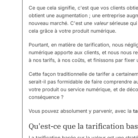
Ce que cela signifie, c'est que vos clients obt
obtient une augmentation ; une entreprise augme
nouveau marché. C'est une
valeur
sérieuse qui 
cela grâce à votre produit numérique.
Pourtant, en matière de tarification, nous négl
numérique apporte aux clients, et nous nous r
à nos tarifs, à nos coûts, et finissons par fixer 
Cette façon traditionnelle de tarifer a certain
serait-il pas formidable de faire comprendre aux
votre produit ou service numérique, et de déco
conséquence ?
Vous pouvez absolument y parvenir, avec la
ta
Qu'est-ce que la tarification bas
La tarification basée sur la valeur est une strat