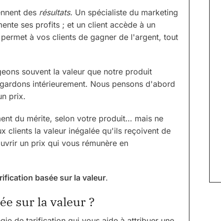
iennent des
résultats.
Un spécialiste du marketing
nte ses profits ; et un client accède à un
permet à vos clients de gagner de l'argent, tout
igeons souvent la valeur que notre produit
egardons intérieurement. Nous pensons d'abord
un prix.
ement du mérite, selon votre produit… mais ne
 clients la valeur inégalée qu'ils reçoivent de
uvrir un prix qui vous rémunère en
rification basée sur la valeur
.
ée sur la valeur ?
égie de tarification qui vous aide à attribuer une