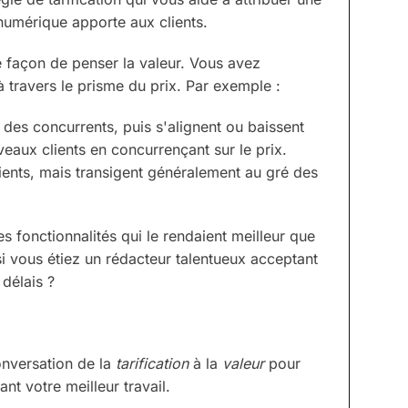
 numérique apporte aux clients.
façon de penser la valeur. Vous avez
travers le prisme du prix. Par exemple :
 des concurrents, puis s'alignent ou baissent
eaux clients en concurrençant sur le prix.
lients, mais transigent généralement au gré des
es fonctionnalités qui le rendaient meilleur que
si vous étiez un rédacteur talentueux acceptant
délais ?
conversation de la
tarification
à la
valeur
pour
nt votre meilleur travail.