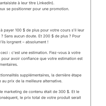
ntaisiste à leur titre LinkedIn).
eux se positionner pour une promotion.
 à payer 100 $ de plus pour votre cours s'il leur
 ? Sans aucun doute. Et 200 $ de plus ? Pour
ils lorgnent – absolument !
 ceci : c'est une estimation. Fiez-vous à votre
 pour avoir confiance que votre estimation est
émentaires.
tionnalités supplémentaires, la dernière étape
e au prix de la meilleure alternative.
de marketing de contenu était de 300 $. Et le
onséquent, le prix total de votre produit serait