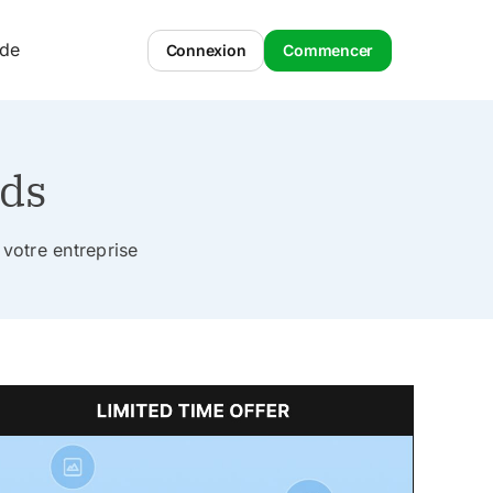
ide
Connexion
Commencer
ads
votre entreprise