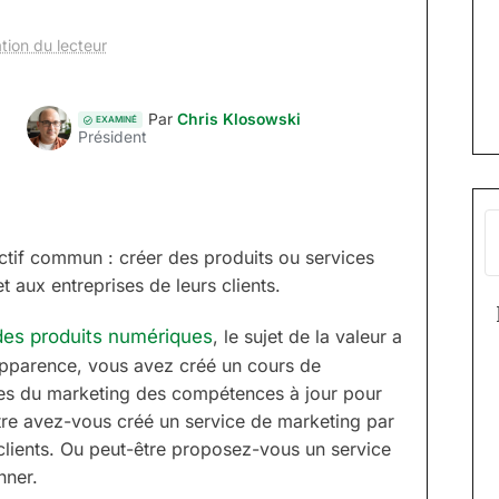
tion du lecteur
Par
Chris Klosowski
EXAMINÉ
Président
ctif commun : créer des produits ou services
t aux entreprises de leurs clients.
n des produits numériques
, le sujet de la valeur a
 apparence, vous avez créé un cours de
tes du marketing des compétences à jour pour
tre avez-vous créé un service de marketing par
s clients. Ou peut-être proposez-vous un service
nner.