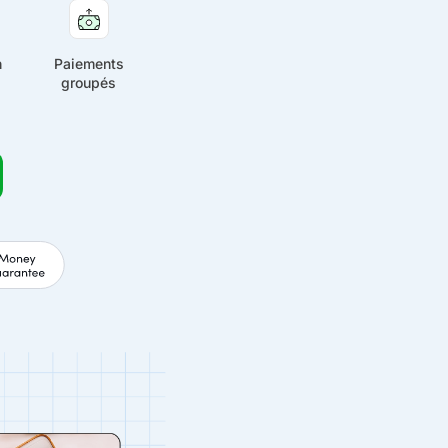
n
Paiements
groupés