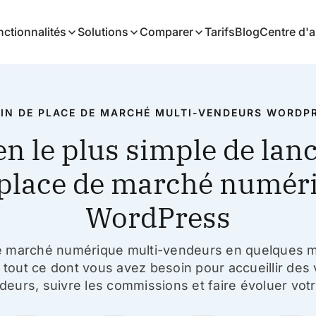
nctionnalités
Solutions
Comparer
Tarifs
Blog
Centre d'a
GIN DE PLACE DE MARCHÉ MULTI-VENDEURS WORDPR
n le plus simple de lanc
place de marché numér
WordPress
 marché numérique multi-vendeurs en quelques mi
 tout ce dont vous avez besoin pour
accueillir des
ndeurs, suivre les commissions et faire évoluer vot