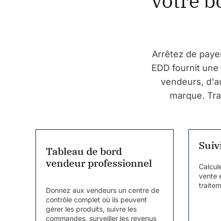
votre b
Arrêtez de paye
EDD fournit une 
vendeurs, d'au
marque. Tra
Suiv
Tableau de bord
vendeur professionnel
Calcul
vente 
traite
Donnez aux vendeurs un centre de
contrôle complet où ils peuvent
gérer les produits, suivre les
commandes, surveiller les revenus