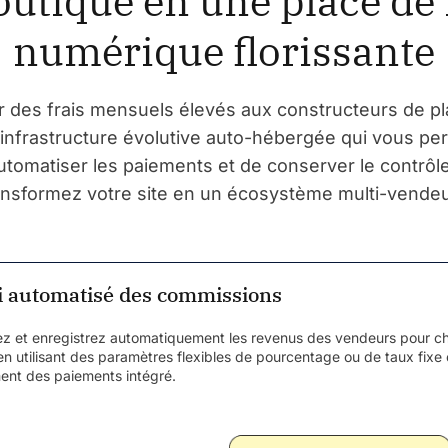
outique en une place d
numérique florissante
r des frais mensuels élevés aux constructeurs de p
infrastructure évolutive auto-hébergée qui vous pe
tomatiser les paiements et de conserver le contrôle
nsformez votre site en un écosystème multi-vende
i automatisé des commissions
ez et enregistrez automatiquement les revenus des vendeurs pour 
en utilisant des paramètres flexibles de pourcentage ou de taux fixe 
ment des paiements intégré.