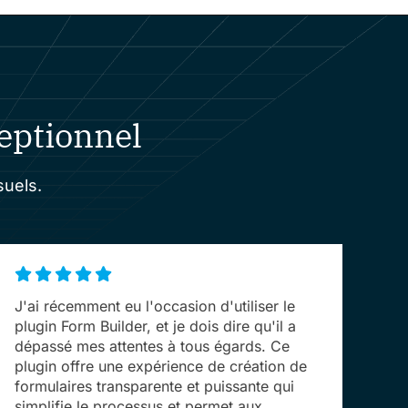
ceptionnel
suels.
J'ai récemment eu l'occasion d'utiliser le
plugin Form Builder, et je dois dire qu'il a
dépassé mes attentes à tous égards. Ce
plugin offre une expérience de création de
formulaires transparente et puissante qui
simplifie le processus et permet aux