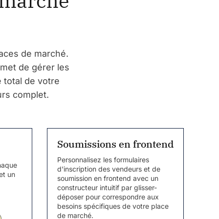
e marché
laces de marché.
rmet de gérer les
 total de votre
urs complet.
Soumissions en frontend
Personnalisez les formulaires
chaque
d'inscription des vendeurs et de
et un
soumission en frontend avec un
constructeur intuitif par glisser-
déposer pour correspondre aux
besoins spécifiques de votre place
de marché.