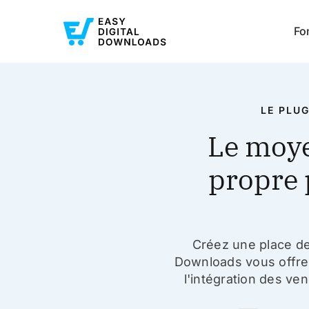
Fo
LE PLU
Le moye
propre 
Créez une place de
Downloads vous offre
l'intégration des ve