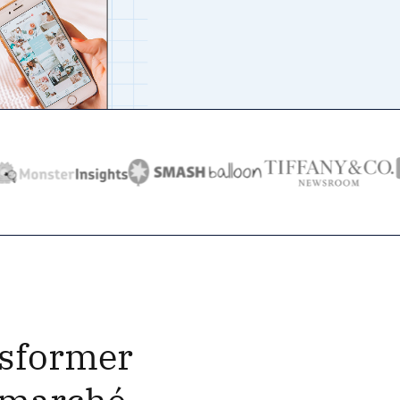
nsformer