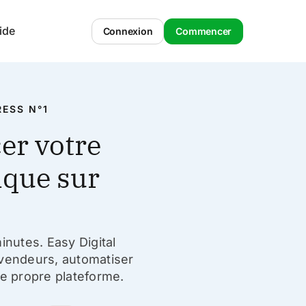
ide
Connexion
Commencer
ESS N°1
er votre
ique sur
nutes. Easy Digital
 vendeurs, automatiser
re propre plateforme.