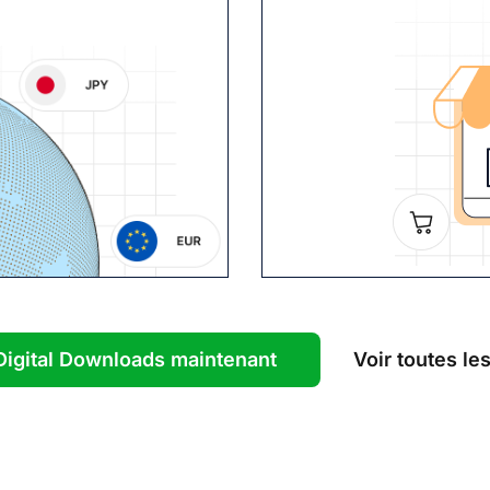
igital Downloads maintenant
Voir toutes le