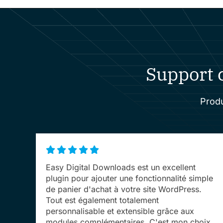
Support c
Produ
Easy Digital Downloads est un excellent
plugin pour ajouter une fonctionnalité simple
de panier d'achat à votre site WordPress.
Tout est également totalement
personnalisable et extensible grâce aux
modules complémentaires. C'est mon choix