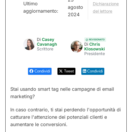
Ultimo
Dichiarazione
agosto
aggiornamento:
del lettore
2024
Di
Casey
REVISIONATO
Cavanagh
Di
Chris
Scrittore
Klosowski
Presidente
Condividi
Tweet
Condividi
Stai usando smart tag nelle campagne di email
marketing?
In caso contrario, ti stai perdendo l'opportunità di
catturare l'attenzione dei potenziali clienti e
aumentare le conversioni.