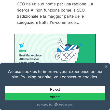
GEO ha un suo nome per una ragione. La
ricerca AI non funziona come la SEO
tradizionale e la maggior parte delle
spiegazioni tratta l'e-commerce...
Le migliori alternative al
marketplace per prodotti digitali
I marketplace rendono facile iniziare a
vendere prodotti digitali, ma