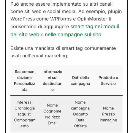
Può anche essere implementato su altri canali
come siti web e social media. Ad esempio, plugin
WordPress come WPForms e OptinMonster ti
consentono di aggiungere
smart tag nei moduli
del sito web
e
nelle campagne sul sito
.
Esiste una manciata di smart tag comunemente
usati nell'email marketing.
Raccoman
Informazio
dazione
ni sul
Dati della
Prodotto o
Personalizz
destinatari
campagna
Servizio
ata
o
Interessi
Nome
Nome
Cronologia
campagna
Nome
Cognome
acquisti
Oggetto
Prezzo
Indirizzo
Comportam
Data
Immagine
Email
ento
Offerta