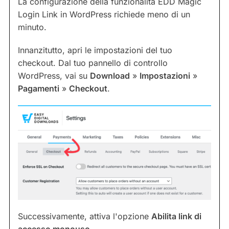
La configurazione della funzionalità EDD Magic
Login Link in WordPress richiede meno di un
minuto.
Innanzitutto, apri le impostazioni del tuo
checkout. Dal tuo pannello di controllo
WordPress, vai su
Download
»
Impostazioni
»
Pagamenti
»
Checkout
.
Successivamente, attiva l'opzione
Abilita link di