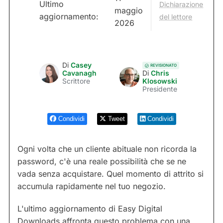
Ultimo
Dichiarazione
maggio
aggiornamento:
del lettore
2026
Di
Casey
REVISIONATO
Cavanagh
Di
Chris
Scrittore
Klosowski
Presidente
Condividi
Tweet
Condividi
Ogni volta che un cliente abituale non ricorda la
password, c'è una reale possibilità che se ne
vada senza acquistare. Quel momento di attrito si
accumula rapidamente nel tuo negozio.
L'ultimo aggiornamento di Easy Digital
Downloads affronta questo problema con una