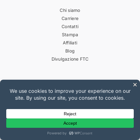
Chi siamo
Carriere
Contatti
Stampa
Affiliati
Blog
Divulgazione FTC
Link Utili
Supporto
Documentazione
Piani e Prezzi
Registro delle modifiche
Hosting WordPress
Avvia un Blog