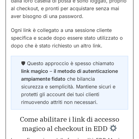
dalla loro casella di posta e sono loggati, proprio
al checkout, e pronti per acquistare senza mai
aver bisogno di una password.
Ogni link è collegato a una sessione cliente
specifica e scade dopo essere stato utilizzato o
dopo che è stato richiesto un altro link.
🛡 Questo approccio è spesso chiamato
link magico
–
il metodo di autenticazione
ampiamente fidato
che bilancia
sicurezza e semplicità. Mantiene sicuri e
protetti gli account dei tuoi clienti
rimuovendo attriti non necessari.
Come abilitare i link di accesso
magico al checkout in EDD