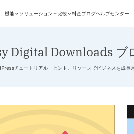
機能
ソリューション
比較
料金
ブログ
ヘルプセンター
sy Digital Downloads 
rdPressチュートリアル、ヒント、リソースでビジネスを成長