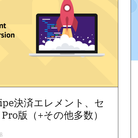
Stripe決済エレメント、セ
Pro版（+その他多数）
示