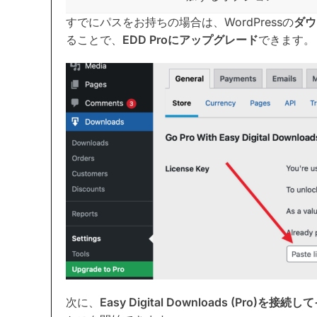
すでにパスをお持ちの場合は、WordPressの
ダウ
ることで、
EDD Proにアップグレード
できます。
次に、
Easy Digital Downloads (Pro)を接