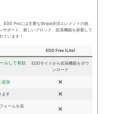
DD Proには主要なStripe決済エレメントの統
ョンサポート、新しいブロック、拡張機能を探索して
れています！
EDD Free (Lite)
トールして有効
EDDサイトから拡張機能をダウ
ンロード
を追加
きます
フォームを追