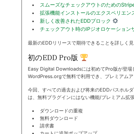
スムーズなチェックアウトのためのStri
拡張機能インストールのエクスペリエン
新しく改善されたEDDブロック
チェックアウト時のIPジオロケーション
最新のEDDリリースで期待できることを詳しく
初のEDD Pro版
Easy Digital Downloadsには初めてPro
WordPress.orgで無料で利用でき、プレミア
今回、すべての過去および将来のEDDパスホルダー
は、無料プラグインにはない機能/プレミアム拡
ダウンロードの重複
無料ダウンロード
請求書
カートに追加ポップアップ