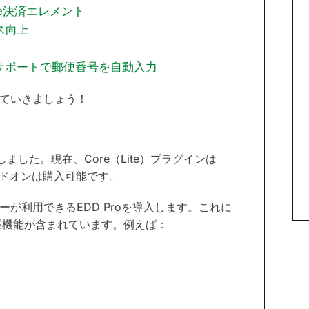
pe決済エレメント
ス向上
サポートで郵便番号を自動入力
見ていきましょう！
版が登場しました。現在、Core（Lite）プラグインは
ムアドオンは購入可能です。
が利用できるEDD Proを導入します。これに
張機能が含まれています。例えば：