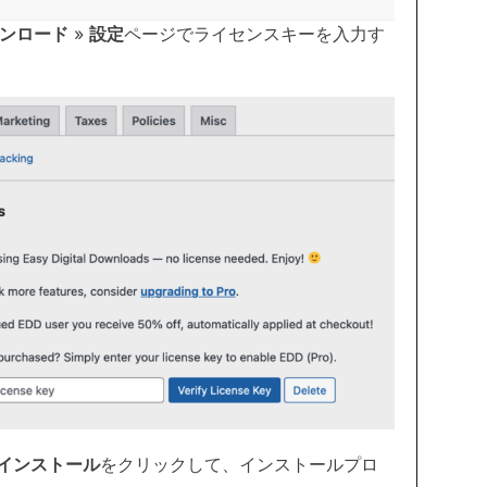
ンロード
»
設定
ページでライセンスキーを入力す
続してインストール
をクリックして、インストールプロ