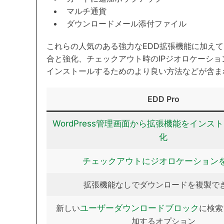
マルチ通貨
ダウンロードメール添付ファイル
これらの人気のある強力なEDD拡張機能に加えて、E
合と強化、チェックアウト時のIPジオロケーシ
インストールするためのより良い方法などが含ま
EDD Pro
WordPress管理画面から拡張機能をインス
化
チェックアウトにジオロケーション
拡張機能なしでダウンロードを複製で
新しい
ユーザーダウンロードブロック
に検索
加するオプション