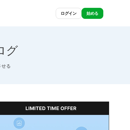
ログイン
始める
ブログ
させる