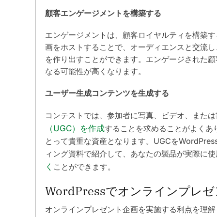
顧客エンゲージメントを構築する
エンゲージメントは、顧客ロイヤルティを構築す
画をホストすることで、オーディエンスと交流し
を作り出すことができます。エンゲージされた顧
なる可能性が高くなります。
ユーザー生成コンテンツを生成する
コンテストでは、参加者に写真、ビデオ、または
（UGC）を作成
することを求めることがよくあ
とって貴重な資産となります。UGCをWordPr
ィング資料で紹介して、あなたの製品が実際に使
く
ことができます。
WordPressでオンラインプ
オンラインプレゼント企画を実施する利点を理解したところ