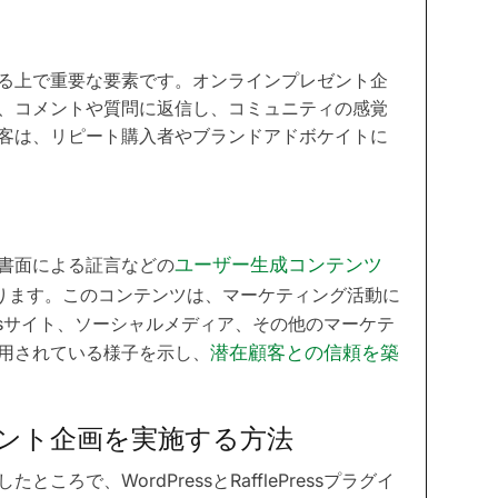
る上で重要な要素です。オンラインプレゼント企
、コメントや質問に返信し、コミュニティの感覚
客は、リピート購入者やブランドアドボケイトに
書面による証言などの
ユーザー生成コンテンツ
ります。このコンテンツは、マーケティング活動に
essサイト、ソーシャルメディア、その他のマーケテ
用されている様子を示し、
潜在顧客との信頼を築
レゼント企画を実施する方法
で、WordPressとRafflePressプラグイ