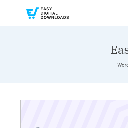
Ea
Wo