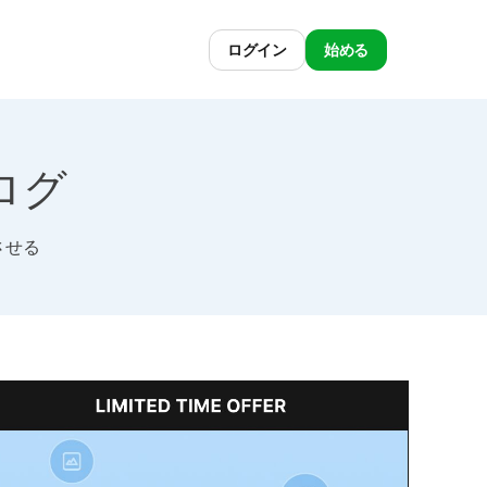
ログイン
始める
ブログ
させる