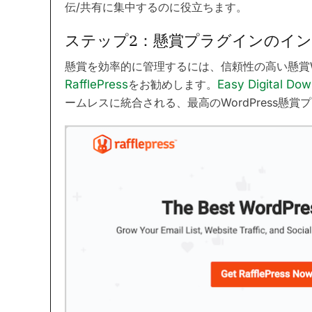
伝/共有に集中するのに役立ちます。
ステップ2：懸賞プラグインのイ
懸賞を効率的に管理するには、信頼性の高い懸賞Wo
RafflePress
をお勧めします。
Easy Digital Do
ームレスに統合される、最高のWordPress懸賞