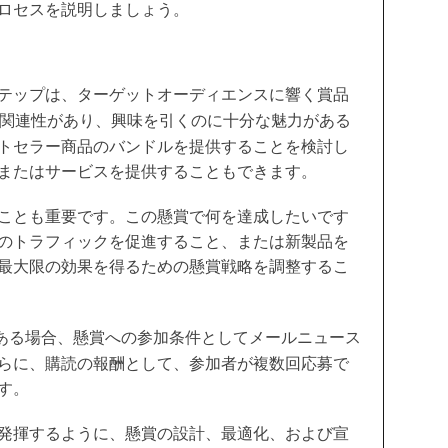
ロセスを説明しましょう。
テップは、ターゲットオーディエンスに響く賞品
関連性があり、興味を引くのに十分な魅力がある
トセラー商品のバンドルを提供することを検討し
またはサービスを提供することもできます。
ことも重要です。この懸賞で何を達成したいです
のトラフィックを促進すること、または新製品を
最大限の効果を得るための懸賞戦略を調整するこ
ある場合、懸賞への参加条件としてメールニュース
らに、購読の報酬として、参加者が複数回応募で
す。
発揮するように、懸賞の設計、最適化、および宣