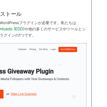
ンストール
rdPressプラグインが必要です。私たちは
wnloads (EDD)
や他の多くのサービスやツールとシ
プラグインの1つです。