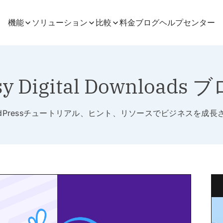
機能
ソリューション
比較
料金
ブログ
ヘルプセンター
sy Digital Downloads 
rdPressチュートリアル、ヒント、リソースでビジネスを成長