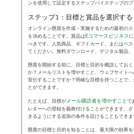
ンを使用して設定するステップバイステップのプ
ステップ1：目標と賞品を選択する
オンライン懸賞を作成・実施するための最初のス
を決めることです。賞品は
Eコマースビジネス
に
べきです。人気商品、ギフトカード、またはベス
てください。無料ダウンロード、デジタル製品、
懸賞を開始する前に、目標と目的を概説しておく
か？メールリストを増やすこと、ウェブサイトへ
宣伝することですか？明確な目標を持つことで、
とができます。
たとえば、目標が
メール購読者を増やすこと
で
レターへの登録を義務付けることができます。さ
きるようにする追加の条件を設けることもできま
懸賞の目標と目的を知ることは、最大限の効果を