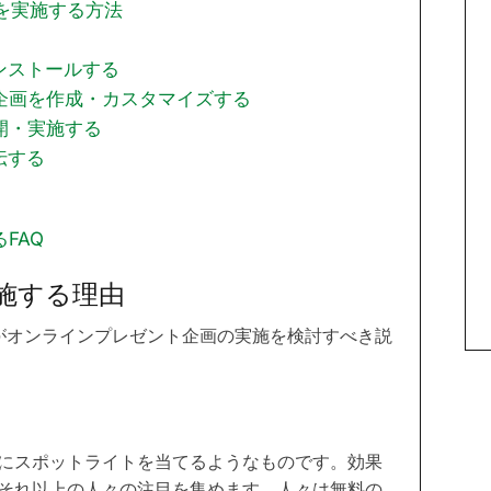
画を実施する方法
ンストールする
企画を作成・カスタマイズする
開・実施する
伝する
FAQ
施する理由
がオンラインプレゼント企画の実施を検討すべき説
にスポットライトを当てるようなものです。効果
それ以上の人々の注目を集めます。人々は無料の