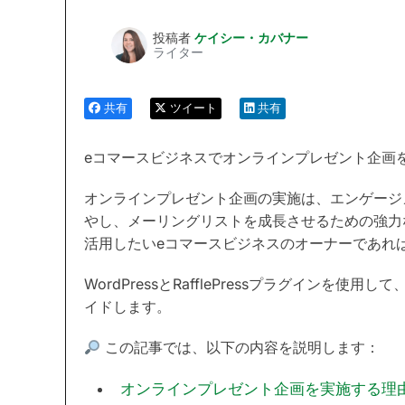
投稿者
ケイシー・カバナー
ライター
共有
ツイート
共有
eコマースビジネスでオンラインプレゼント企画
オンラインプレゼント企画の実施は、エンゲージ
やし、メーリングリストを成長させるための強力
活用したいeコマースビジネスのオーナーであれ
WordPressとRafflePressプラグインを
イドします。
この記事では、以下の内容を説明します：
オンラインプレゼント企画を実施する理