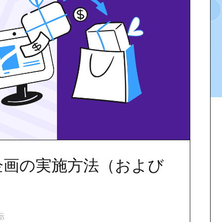
企画の実施方法（および
示