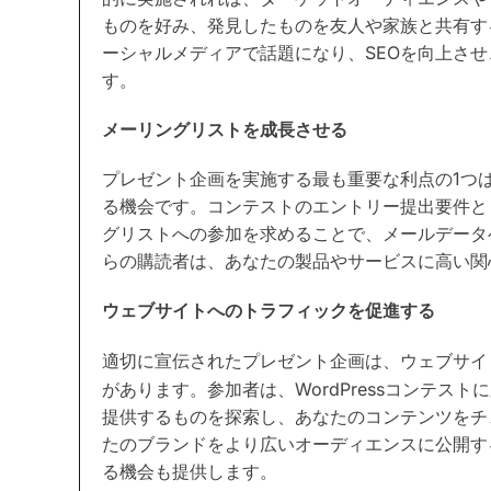
ものを好み、発見したものを友人や家族と共有す
ーシャルメディアで話題になり、SEOを向上さ
す。
メーリングリストを成長させる
プレゼント企画を実施する最も重要な利点の1つ
る機会です。コンテストのエントリー提出要件と
グリストへの参加を求めることで、メールデータ
らの購読者は、あなたの製品やサービスに高い関
ウェブサイトへのトラフィックを促進する
適切に宣伝されたプレゼント企画は、ウェブサイ
があります。参加者は、WordPressコンテス
提供するものを探索し、あなたのコンテンツをチ
たのブランドをより広いオーディエンスに公開す
る機会も提供します。