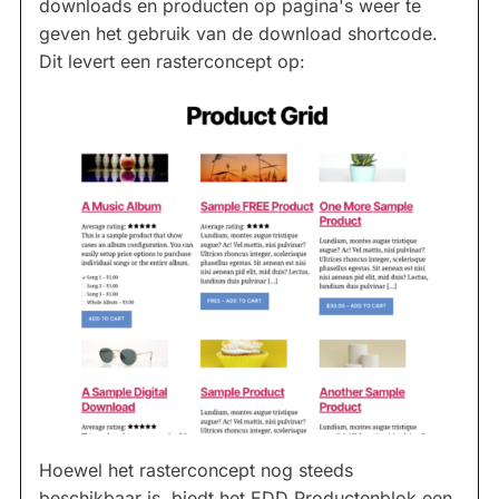
downloads en producten op pagina's weer te
geven het gebruik van de download shortcode.
Dit levert een rasterconcept op:
Hoewel het rasterconcept nog steeds
beschikbaar is, biedt het EDD Productenblok een