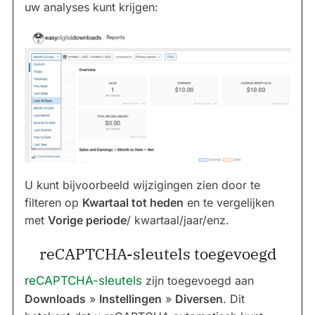
uw analyses kunt krijgen:
U kunt bijvoorbeeld wijzigingen zien door te
filteren op
Kwartaal tot heden
en te vergelijken
met
Vorige periode
/ kwartaal/jaar/enz.
reCAPTCHA-sleutels toegevoegd
reCAPTCHA-sleutels
zijn toegevoegd aan
Downloads
»
Instellingen
»
Diversen
. Dit