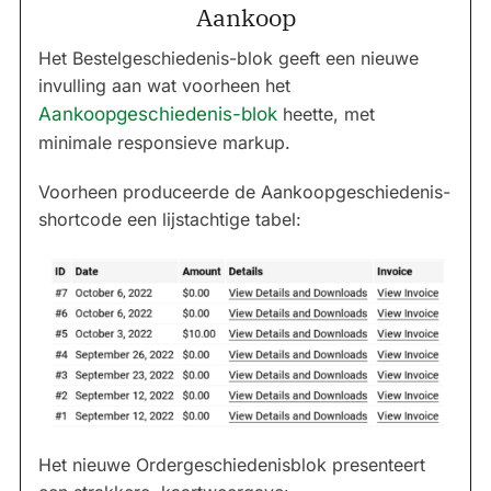
Aankoop
Het Bestelgeschiedenis-blok geeft een nieuwe
invulling aan wat voorheen het
Aankoopgeschiedenis-blok
heette, met
minimale responsieve markup.
Voorheen produceerde de Aankoopgeschiedenis-
shortcode een lijstachtige tabel:
Het nieuwe Ordergeschiedenisblok presenteert