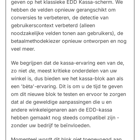
geven op het klassieke EDD Kassa-scherm. We
hebben de velden opnieuw gerangschikt om
conversies te verbeteren, de detectie van
gebruikerscontext verbeterd (alleen
noodzakelijke velden tonen aan gebruikers), de
betaalmethodekiezer opnieuw ontworpen en nog
veel meer.
We begrijpen dat de kassa-ervaring een van de,
zo niet
de
, meest kritieke onderdelen van uw
winkel is, dus bieden we het kassa-blok aan als
een 'bèta'-ervaring. Dit is om u de tijd te geven
om dit nieuwe blok te testen en ervoor te zorgen
dat al de geweldige aanpassingen die u en
andere winkeleigenaren aan de EDD-kassa
hebben gemaakt nog steeds compatibel zijn -
zonder uw bedrijf te beïnvloeden.
Momenteel wordt dit blok niet toegevoegd aan