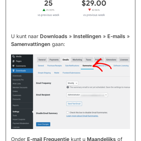
U kunt naar
Downloads
»
Instellingen
»
E-mails
»
Samenvattingen
gaan:
Onder
E-mail Frequentie
kunt u
Maandelijks
of