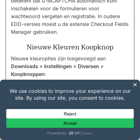
betekent dat u reCAPTCHA automatisch kunt
inschakelen voor de formulieren voor
wachtwoord vergeten en registratie. In oudere
EDD-versies moest u de extensie Checkout Fields
Manager gebruiken.
Nieuwe Kleuren Koopknop
Nieuwe kleuropties zijn toegevoegd aan
Downloads
»
Instellingen
»
Diversen
»
Koopknoppen
: