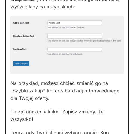
wyświetlany na przyciskach:
Na przykład, możesz chcieć zmienić go na
„Szybki zakup” lub coś bardziej odpowiedniego
dla Twojej oferty.
Po zakończeniu kliknij
Zapisz zmiany
. To
wszystko!
Teraz, gdy Twoi klienci wybiorą opcję „Kup