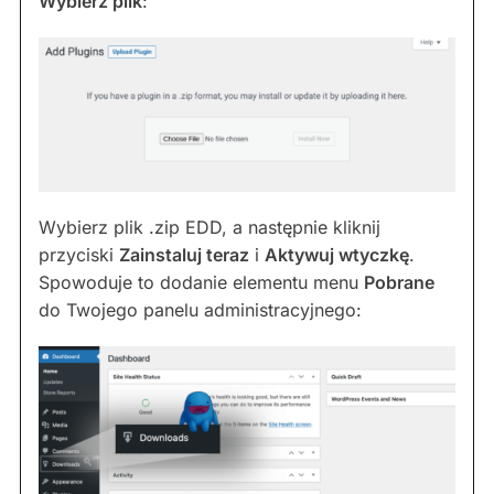
Wybierz plik
:
Wybierz plik .zip EDD, a następnie kliknij
przyciski
Zainstaluj teraz
i
Aktywuj wtyczkę
.
Spowoduje to dodanie elementu menu
Pobrane
do Twojego panelu administracyjnego: