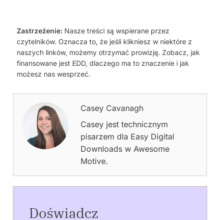
Zastrzeżenie:
Nasze treści są wspierane przez
czytelników. Oznacza to, że jeśli klikniesz w niektóre z
naszych linków, możemy otrzymać prowizję. Zobacz, jak
finansowane jest EDD, dlaczego ma to znaczenie i jak
możesz nas wesprzeć.
Casey Cavanagh
Casey jest technicznym
pisarzem dla Easy Digital
Downloads w Awesome
Motive.
Doświadcz