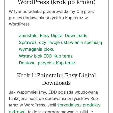
WordPress (krok po kroku)
W tym poradniku przeprowadzimy Cię przez
proces dodawania przycisku Kup teraz w
WordPress:
Zainstaluj Easy Digital Downloads
Sprawdź, czy Twoje ustawienia spełniają
wymagania bloku
Wstaw blok EDD Kup teraz
Dostosuj przycisk Kup teraz
Krok 1: Zainstaluj Easy Digital
Downloads
Jak wspomnieliśmy, EDD posiada wbudowaną
funkcjonalność do dodawania przycisków Kup
teraz w WordPress. Jeśli
sprzedajesz produkty
cyfrowe
, takie jak oprogramowanie, pliki, e-