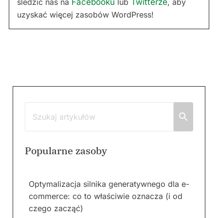
śledzić nas na
Facebooku
lub
Twitterze
, aby
uzyskać więcej zasobów WordPress!
Popularne zasoby
Optymalizacja silnika generatywnego dla e-
commerce: co to właściwie oznacza (i od
czego zacząć)