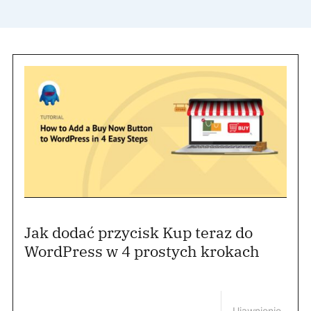
Jak dodać przycisk Kup teraz do
WordPress w 4 prostych krokach
Ujawnienie