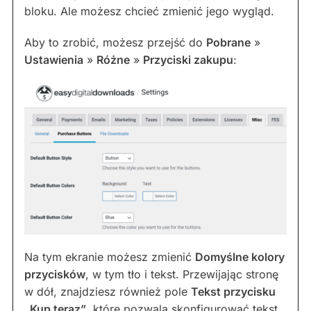
bloku. Ale możesz chcieć zmienić jego wygląd.
Aby to zrobić, możesz przejść do
Pobrane
»
Ustawienia
»
Różne
»
Przyciski zakupu
:
Na tym ekranie możesz zmienić
Domyślne kolory
przycisków
, w tym tło i tekst. Przewijając stronę
w dół, znajdziesz również pole
Tekst przycisku
„Kup teraz”
, które pozwala skonfigurować tekst