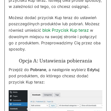
przycisku Kup teraz. Istnieją dwa proste sposoby,
w zależności od tego, co chcesz osiągnąć.
Możesz dodać przycisk Kup teraz do ustawień
poszczególnych produktów lub pobrań. Możesz
również umieścić
blok Przycisk Kup teraz
w
dowolnym miejscu na swojej stronie i połączyć
go z produktem. Przeprowadzimy Cię przez oba
sposoby.
Opcja A: Ustawienia pobierania
Przejdź do
Pobrane
, a następnie wybierz
Edytuj
pod produktem, do którego chcesz dodać
przycisk Kup teraz: