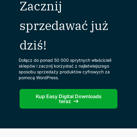
Zacznij
sprzedawać już
dziś!
Dołącz do ponad 50 000 sprytnych właścicieli
sklepów i zacznij korzystać z najłatwiejszego
sposobu sprzedaży produktów cyfrowych za
pomocą WordPress.
Kup Easy Digital Downloads
teraz