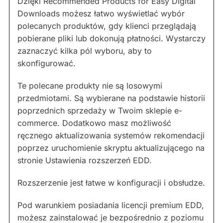
Dzięki Recommended Products for Easy Digital
Downloads możesz łatwo wyświetlać wybór
polecanych produktów, gdy klienci przeglądają
pobierane pliki lub dokonują płatności. Wystarczy
zaznaczyć kilka pól wyboru, aby to
skonfigurować.
Te polecane produkty nie są losowymi
przedmiotami. Są wybierane na podstawie historii
poprzednich sprzedaży w Twoim sklepie e-
commerce. Dodatkowo masz możliwość
ręcznego aktualizowania systemów rekomendacji
poprzez uruchomienie skryptu aktualizującego na
stronie Ustawienia rozszerzeń EDD.
Rozszerzenie jest łatwe w konfiguracji i obsłudze.
Pod warunkiem posiadania licencji premium EDD,
możesz zainstalować je bezpośrednio z poziomu