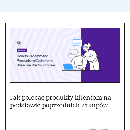
Jak polecać produkty klientom na
podstawie poprzednich zakupów
Ujawnienie