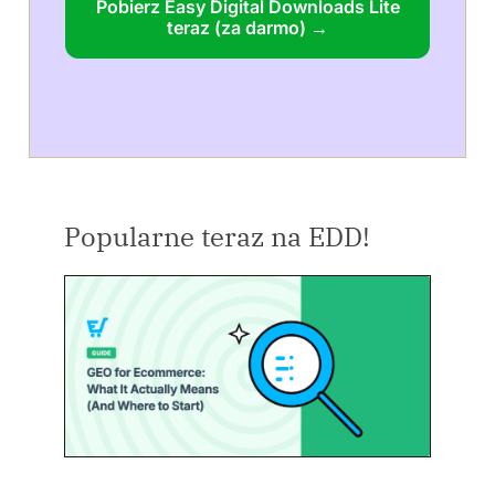
Pobierz Easy Digital Downloads Lite
teraz (za darmo) →
Popularne teraz na EDD!