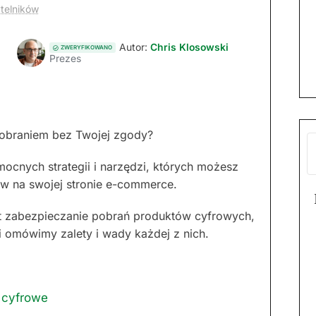
ytelników
Autor:
Chris Klosowski
ZWERYFIKOWANO
Prezes
pobraniem bez Twojej zgody?
omocnych strategii i narzędzi, których możesz
w na swojej stronie e-commerce.
t zabezpieczanie pobrań produktów cyfrowych,
i omówimy zalety i wady każdej z nich.
 cyfrowe