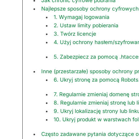
Jak chronić cyfrowe pobrania
Najlepsze sposoby ochrony cyfrowych
1. Wymagaj logowania
2. Ustaw limity pobierania
3. Twórz licencje
4. Użyj ochrony hasłem/szyfrowan
5. Zabezpiecz za pomocą .htacce
Inne (przestarzałe) sposoby ochrony 
6. Ukryj stronę za pomocą Robots.
7. Regularnie zmieniaj domenę str
8. Regularnie zmieniaj stronę lub l
9. Ukryj lokalizację strony lub lin
10. Ukryj produkt w warstwach fo
Często zadawane pytania dotyczące o