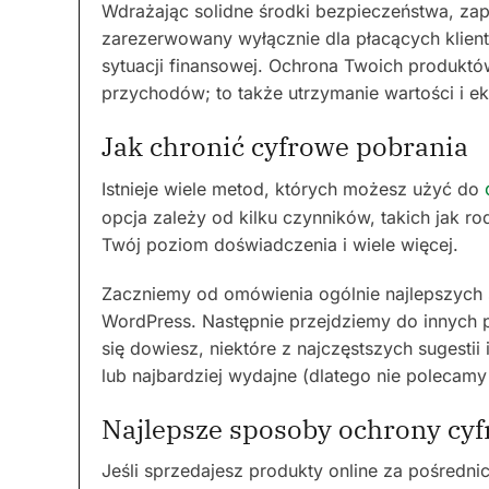
Wdrażając solidne środki bezpieczeństwa, zap
zarezerwowany wyłącznie dla płacących klient
sytuacji finansowej. Ochrona Twoich produktó
przychodów; to także utrzymanie wartości i e
Jak chronić cyfrowe pobrania
Istnieje wiele metod, których możesz użyć do
opcja zależy od kilku czynników, takich jak r
Twój poziom doświadczenia i wiele więcej.
Zaczniemy od omówienia ogólnie najlepszyc
WordPress. Następnie przejdziemy do innych 
się dowiesz, niektóre z najczęstszych sugestii
lub najbardziej wydajne (dlatego nie polecam
Najlepsze sposoby ochrony cy
Jeśli sprzedajesz produkty online za pośredn