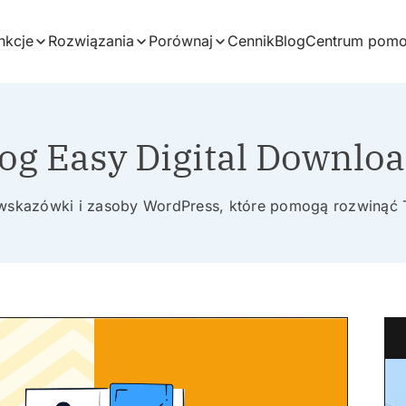
nkcje
Rozwiązania
Porównaj
Cennik
Blog
Centrum pom
og Easy Digital Downlo
 wskazówki i zasoby WordPress, które pomogą rozwinąć 