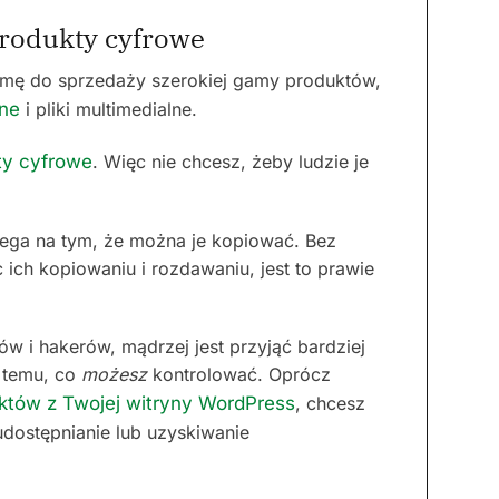
produkty cyfrowe
ormę do sprzedaży szerokiej gamy produktów,
ine
i pliki multimedialne.
ty cyfrowe
. Więc nie chcesz, żeby ludzie je
olega na tym, że można je kopiować. Bez
 ich kopiowaniu i rozdawaniu, jest to prawie
w i hakerów, mądrzej jest przyjąć bardziej
 temu, co
możesz
kontrolować. Oprócz
któw z Twojej witryny WordPress
, chcesz
dostępnianie lub uzyskiwanie