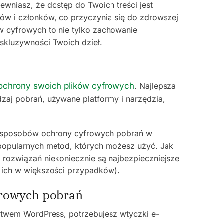
ewniasz, że dostęp do Twoich treści jest
ów i członków, co przyczynia się do zdrowszej
w cyfrowych to nie tylko zachowanie
kskluzywności Twoich dzieł.
ochrony swoich plików cyfrowych
. Najlepsza
odzaj pobrań, używane platformy i narzędzia,
h sposobów ochrony cyfrowych pobrań w
popularnych metod, których możesz użyć. Jak
 i rozwiązań niekoniecznie są najbezpieczniejsze
y ich w większości przypadków).
frowych pobrań
ictwem WordPress, potrzebujesz wtyczki e-