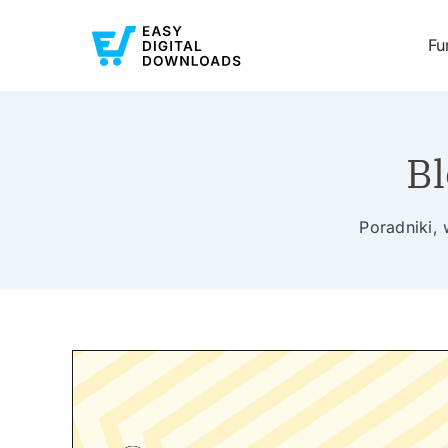
Fu
Bl
Poradniki,