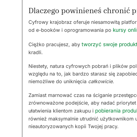
Dlaczego powinieneś chronić 
Cyfrowy krajobraz oferuje niesamowitą platf
od e-booków i oprogramowania po
kursy onl
Ciężko pracujesz, aby
tworzyć swoje produk
kradli.
Niestety, natura cyfrowych pobrań i plików p
względu na to, jak bardzo starasz się zapobiec
niemożliwe do uniknięcia
całkowicie
.
Zamiast marnować czas na ściganie przestępcó
zrównoważone podejście, aby nadać priorytet
ułatwienia klientom zakupu i
pobierania produ
również maksymalnie utrudnić użytkownikom u
nieautoryzowanych kopii Twojej pracy.