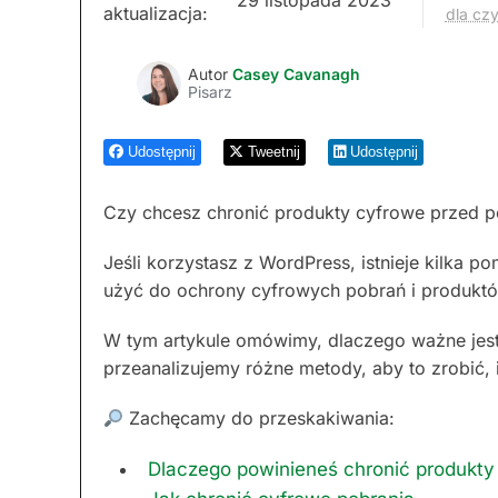
aktualizacja:
dla cz
Autor
Casey Cavanagh
Pisarz
Udostępnij
Tweetnij
Udostępnij
Czy chcesz chronić produkty cyfrowe przed 
Jeśli korzystasz z WordPress, istnieje kilka p
użyć do ochrony cyfrowych pobrań i produktó
W tym artykule omówimy, dlaczego ważne jes
przeanalizujemy różne metody, aby to zrobić, 
Zachęcamy do przeskakiwania:
Dlaczego powinieneś chronić produkty