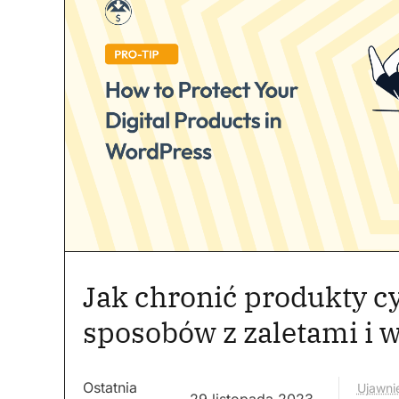
Jak chronić produkty c
sposobów z zaletami i 
Ostatnia
Ujawnie
29 listopada 2023