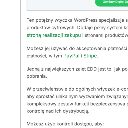
Ten potężny wtyczka WordPress specjalizuje 
produktów cyfrowych. Dodaje pełny system ko
stroną realizacji zakupu
i stronami produktów
Możesz jej używać do akceptowania płatności
płatności, w tym
PayPal
i
Stripe
.
Jedną z największych zalet EDD jest to, jak 
pobrania.
W przeciwieństwie do ogólnych wtyczek e-com
aby sprostać unikalnym wyzwaniom związan
kompleksowy zestaw funkcji bezpieczeństwa 
kontrolę nad ich dystrybucją.
Możesz użyć kontroli dostępu, aby: