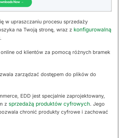
się w upraszczaniu procesu sprzedaży
szyka na Twoją stronę, wraz z
konfigurowalną
.
 online od klientów za pomocą różnych bramek
pozwala zarządzać dostępem do plików do
merce, EDD jest specjalnie zaprojektowany,
ym z
sprzedażą produktów cyfrowych
. Jego
pozwala chronić produkty cyfrowe i zachować