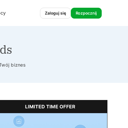
ocy
Zaloguj się
Rozpocznij
ads
Twój biznes