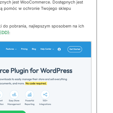
cznych jest WooCommerce. Dostępnych jest
ą pomóc w ochronie Twojego sklepu
iki do pobrania, najlepszym sposobem na ich
(EDD)
: