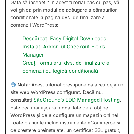
Gata să începeți? În acest tutorial pas cu pas, vă
voi ghida prin modul de adăugare a câmpurilor
condiționale la pagina dvs. de finalizare a
comenzii WordPress:
Descărcați Easy Digital Downloads
Instalați Addon-ul Checkout Fields
Manager
Creați formularul dvs. de finalizare a
comenzii cu logică condițională
Notă
: Acest tutorial presupune că aveți deja un
site web WordPress configurat. Dacă nu,
consultați
SiteGround’s EDD Managed Hosting
.
Este cea mai ușoară modalitate de a obține
WordPress și de a configura un magazin online!
Toate planurile includ instrumente eCommerce și
de creștere preinstalate, un certificat SSL gratuit,