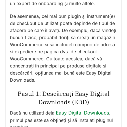
un expert de onboarding și multe altele.
De asemenea, cel mai bun plugin și instrument(e)
de checkout de utilizat poate depinde de tipul de
afacere pe care îl aveți. De exemplu, dacă vindeți
bunuri fizice, probabil doriți să creați un magazin
WooCommerce și să includeți câmpuri de adresă
și expediere pe pagina dvs. de checkout
WooCommerce. Cu toate acestea, dacă vă
concentrați în principal pe produse digitale și
descărcări, opțiunea mai bună este Easy Digital
Downloads.
Pasul 1: Descărcați Easy Digital
Downloads (EDD)
Dacă nu utilizați deja
Easy Digital Downloads
,
primul pas este să obțineți și să instalați pluginul