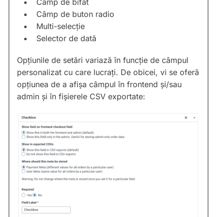
Câmp de bifat
Câmp de buton radio
Multi-selecție
Selector de dată
Opțiunile de setări variază în funcție de câmpul
personalizat cu care lucrați. De obicei, vi se oferă
opțiunea de a afișa câmpul în frontend și/sau
admin și în fișierele CSV exportate: