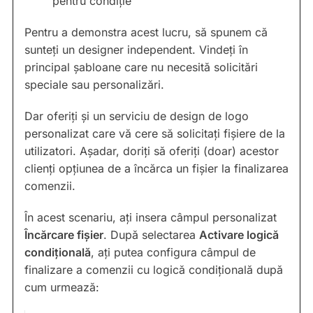
pentru condiție
Pentru a demonstra acest lucru, să spunem că
sunteți un designer independent. Vindeți în
principal șabloane care nu necesită solicitări
speciale sau personalizări.
Dar oferiți și un serviciu de design de logo
personalizat care vă cere să solicitați fișiere de la
utilizatori. Așadar, doriți să oferiți (doar) acestor
clienți opțiunea de a încărca un fișier la finalizarea
comenzii.
În acest scenariu, ați insera câmpul personalizat
Încărcare fișier
. După selectarea
Activare logică
condițională
, ați putea configura câmpul de
finalizare a comenzii cu logică condițională după
cum urmează: