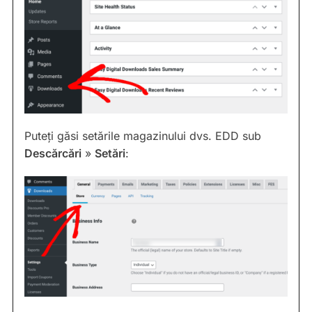
Puteți găsi setările magazinului dvs. EDD sub
Descărcări
»
Setări
: