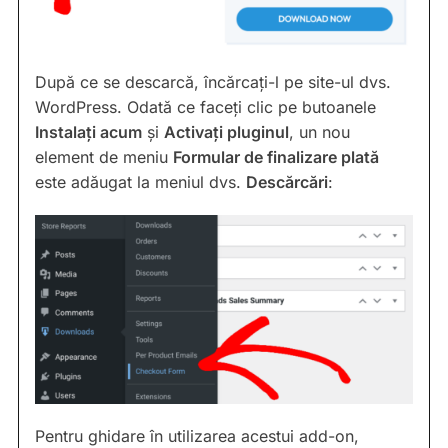
După ce se descarcă, încărcați-l pe site-ul dvs.
WordPress. Odată ce faceți clic pe butoanele
Instalați acum
și
Activați pluginul
, un nou
element de meniu
Formular de finalizare plată
este adăugat la meniul dvs.
Descărcări
:
Pentru ghidare în utilizarea acestui add-on,