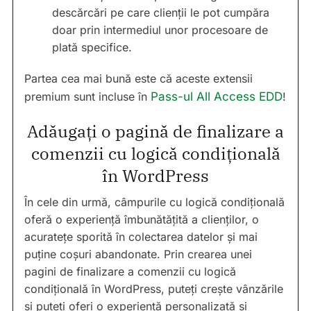
descărcări pe care clienții le pot cumpăra
doar prin intermediul unor procesoare de
plată specifice.
Partea cea mai bună este că aceste extensii
premium sunt incluse în
Pass-ul All Access EDD
!
Adăugați o pagină de finalizare a
comenzii cu logică condițională
în WordPress
În cele din urmă, câmpurile cu logică condițională
oferă o experiență îmbunătățită a clienților, o
acuratețe sporită în colectarea datelor și mai
puține coșuri abandonate. Prin crearea unei
pagini de finalizare a comenzii cu logică
condițională în WordPress, puteți crește vânzările
și puteți oferi o experiență personalizată și