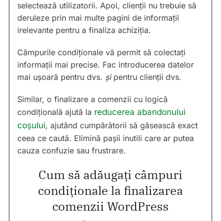
selectează utilizatorii. Apoi, clienții nu trebuie să
deruleze prin mai multe pagini de informații
irelevante pentru a finaliza achiziția.
Câmpurile condiționale vă permit să colectați
informații mai precise. Fac introducerea datelor
mai ușoară pentru dvs.
și
pentru clienții dvs.
Similar, o finalizare a comenzii cu logică
condițională ajută la
reducerea abandonului
coșului
, ajutând cumpărătorii să găsească exact
ceea ce caută. Elimină pașii inutili care ar putea
cauza confuzie sau frustrare.
Cum să adăugați câmpuri
condiționale la finalizarea
comenzii WordPress