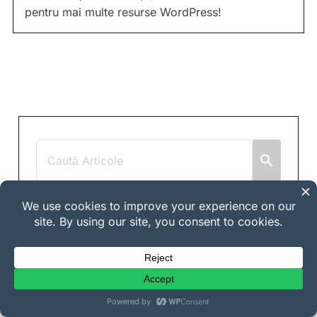
pentru mai multe resurse WordPress!
Resurse populare
Optimizarea motorului generativ pentru
comerțul electronic: Ce înseamnă de fapt
(și de unde să începi)