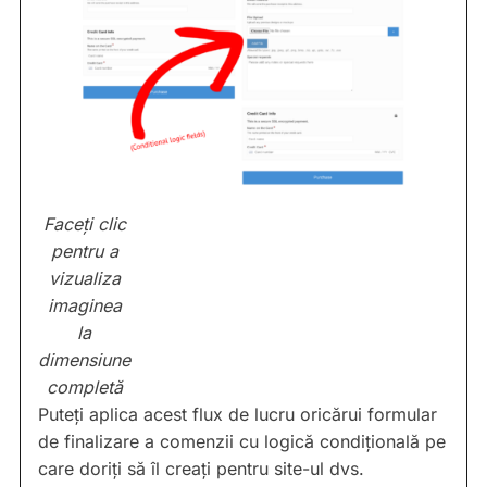
Faceți clic
pentru a
vizualiza
imaginea
la
dimensiune
completă
Puteți aplica acest flux de lucru oricărui formular
de finalizare a comenzii cu logică condițională pe
care doriți să îl creați pentru site-ul dvs.