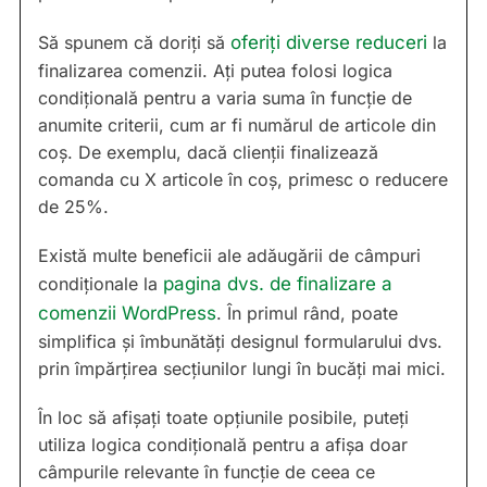
Să spunem că doriți să
oferiți diverse reduceri
la
finalizarea comenzii. Ați putea folosi logica
condițională pentru a varia suma în funcție de
anumite criterii, cum ar fi numărul de articole din
coș. De exemplu, dacă clienții finalizează
comanda cu X articole în coș, primesc o reducere
de 25%.
Există multe beneficii ale adăugării de câmpuri
condiționale la
pagina dvs. de finalizare a
comenzii WordPress
. În primul rând, poate
simplifica și îmbunătăți designul formularului dvs.
prin împărțirea secțiunilor lungi în bucăți mai mici.
În loc să afișați toate opțiunile posibile, puteți
utiliza logica condițională pentru a afișa doar
câmpurile relevante în funcție de ceea ce