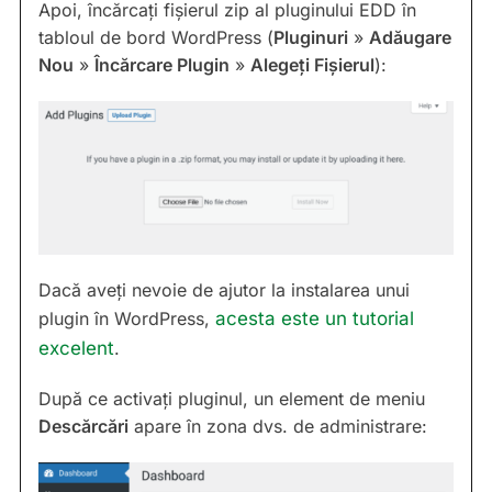
Apoi, încărcați fișierul zip al pluginului EDD în
tabloul de bord WordPress (
Pluginuri
»
Adăugare
Nou
»
Încărcare Plugin
»
Alegeți Fișierul
):
Dacă aveți nevoie de ajutor la instalarea unui
plugin în WordPress,
acesta este un tutorial
excelent
.
După ce activați pluginul, un element de meniu
Descărcări
apare în zona dvs. de administrare: