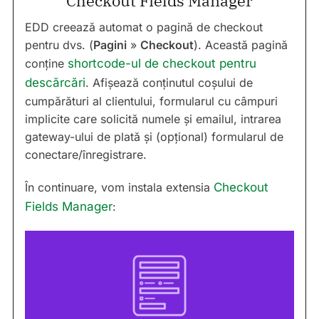
Checkout Fields Manager
EDD creează automat o pagină de checkout
pentru dvs. (
Pagini
»
Checkout
). Această pagină
conține
shortcode-ul de checkout pentru
descărcări
. Afișează conținutul coșului de
cumpărături al clientului, formularul cu câmpuri
implicite care solicită numele și emailul, intrarea
gateway-ului de plată și (opțional) formularul de
conectare/înregistrare.
În continuare, vom instala extensia
Checkout
Fields Manager
: