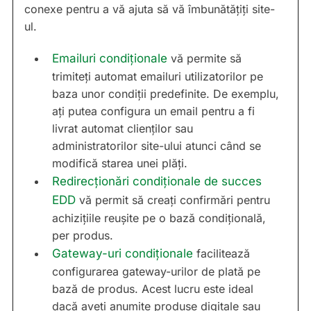
conexe pentru a vă ajuta să vă îmbunătățiți site-
ul.
Emailuri condiționale
vă permite să
trimiteți automat emailuri utilizatorilor pe
baza unor condiții predefinite. De exemplu,
ați putea configura un email pentru a fi
livrat automat clienților sau
administratorilor site-ului atunci când se
modifică starea unei plăți.
Redirecționări condiționale de succes
EDD
vă permit să creați confirmări pentru
achizițiile reușite pe o bază condițională,
per produs.
Gateway-uri condiționale
facilitează
configurarea gateway-urilor de plată pe
bază de produs. Acest lucru este ideal
dacă aveți anumite produse digitale sau