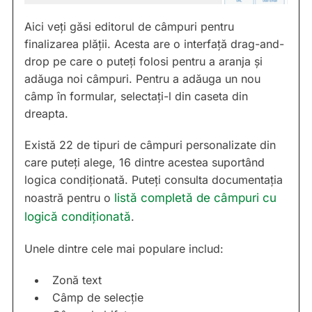
Aici veți găsi editorul de câmpuri pentru
finalizarea plății. Acesta are o interfață drag-and-
drop pe care o puteți folosi pentru a aranja și
adăuga noi câmpuri. Pentru a adăuga un nou
câmp în formular, selectați-l din caseta din
dreapta.
Există 22 de tipuri de câmpuri personalizate din
care puteți alege, 16 dintre acestea suportând
logica condiționată. Puteți consulta documentația
noastră pentru o
listă completă de câmpuri cu
logică condiționată
.
Unele dintre cele mai populare includ:
Zonă text
Câmp de selecție