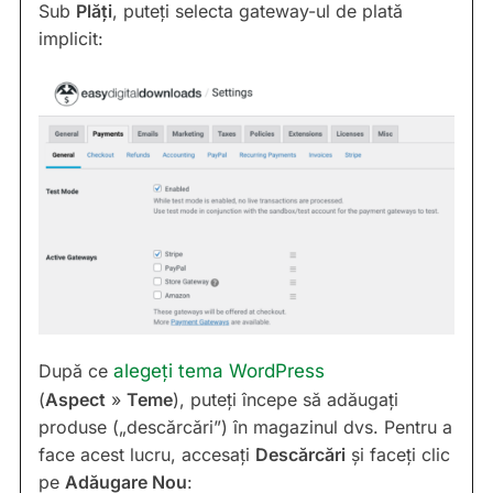
Sub
Plăți
, puteți selecta gateway-ul de plată
implicit:
După ce
alegeți tema WordPress
(
Aspect
»
Teme
), puteți începe să adăugați
produse („descărcări”) în magazinul dvs. Pentru a
face acest lucru, accesați
Descărcări
și faceți clic
pe
Adăugare Nou
: