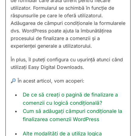
de formular care arată diferit pentru fiecare
utilizator. Formularul se schimbă în funcție de
răspunsurile pe care le oferă utilizatorul.
Adăugarea de câmpuri condiționale la formularele
dvs. WordPress poate ajuta la îmbunătățirea
procesului de finalizare a comenzii și a
experienței generale a utilizatorului.
În plus, îl puteți configura cu ușurință atunci când
utilizați Easy Digital Downloads.
În acest articol, vom acoperi:
De ce să creați o pagină de finalizare a
comenzii cu logică condițională?
Cum să adăugați câmpuri condiționale la
finalizarea comenzii WordPress
Alte modalități de a utiliza logica