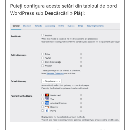
Puteți configura aceste setări din tabloul de bord
WordPress sub
Descărcări
»
Plăți
: