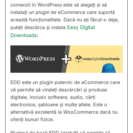
comenzii în WordPress este să alegeți și să
instalați un plugin de eCommerce care suportă
această funcționalitate. Dacă nu ați făcut-o deja,
puteți descărca și instala
Easy Digital
Downloads
:
EDD este un plugin puternic de eCommerce care
vă permite să vindeți descărcări și produse
digitale, inclusiv software, audio, cărți
electronice, șabloane și multe altele. Este o
alternativă excelentă la WooCommerce dacă nu
oferiți bunuri fizice.
Pluginul de bază EDD (gratuit) vă permite să