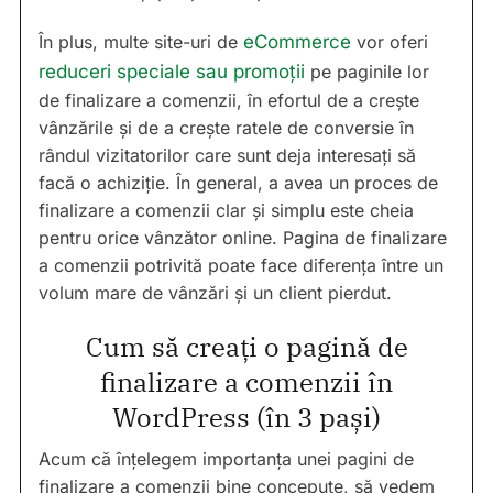
În plus, multe site-uri de
eCommerce
vor oferi
reduceri speciale sau promoții
pe paginile lor
de finalizare a comenzii, în efortul de a crește
vânzările și de a crește ratele de conversie în
rândul vizitatorilor care sunt deja interesați să
facă o achiziție. În general, a avea un proces de
finalizare a comenzii clar și simplu este cheia
pentru orice vânzător online. Pagina de finalizare
a comenzii potrivită poate face diferența între un
volum mare de vânzări și un client pierdut.
Cum să creați o pagină de
finalizare a comenzii în
WordPress (în 3 pași)
Acum că înțelegem importanța unei pagini de
finalizare a comenzii bine concepute, să vedem