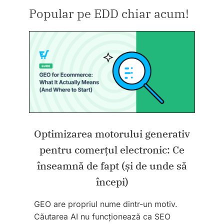
Popular pe EDD chiar acum!
Optimizarea motorului generativ
pentru comerțul electronic: Ce
înseamnă de fapt (și de unde să
începi)
GEO are propriul nume dintr-un motiv.
Căutarea AI nu funcționează ca SEO