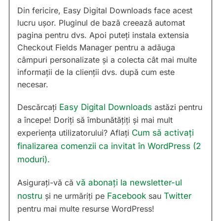
Din fericire, Easy Digital Downloads face acest
lucru ușor. Pluginul de bază creează automat
pagina pentru dvs. Apoi puteți instala extensia
Checkout Fields Manager pentru a adăuga
câmpuri personalizate și a colecta cât mai multe
informații de la clienții dvs. după cum este
necesar.
Descărcați
Easy Digital Downloads
astăzi pentru
a începe! Doriți să îmbunătățiți și mai mult
experiența utilizatorului? Aflați
Cum să activați
finalizarea comenzii ca invitat în WordPress (2
moduri).
Asigurați-vă că
vă abonați la newsletter-ul
nostru
și ne urmăriți pe
Facebook
sau
Twitter
pentru mai multe resurse WordPress!