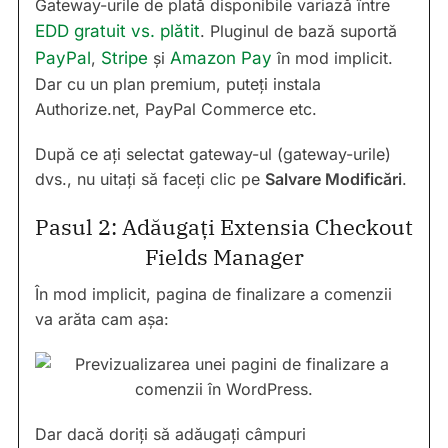
Gateway-urile de plată disponibile variază între
EDD gratuit vs. plătit
. Pluginul de bază suportă
PayPal
,
Stripe
și
Amazon Pay
în mod implicit.
Dar cu un plan premium, puteți instala
Authorize.net, PayPal Commerce etc.
După ce ați selectat gateway-ul (gateway-urile)
dvs., nu uitați să faceți clic pe
Salvare Modificări
.
Pasul 2: Adăugați Extensia Checkout
Fields Manager
În mod implicit, pagina de finalizare a comenzii
va arăta cam așa:
Dar dacă doriți să adăugați câmpuri