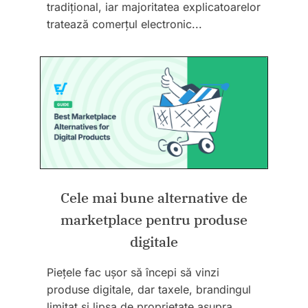
tradițional, iar majoritatea explicatoarelor
tratează comerțul electronic...
Cele mai bune alternative de
marketplace pentru produse
digitale
Piețele fac ușor să începi să vinzi
produse digitale, dar taxele, brandingul
limitat și lipsa de proprietate asupra