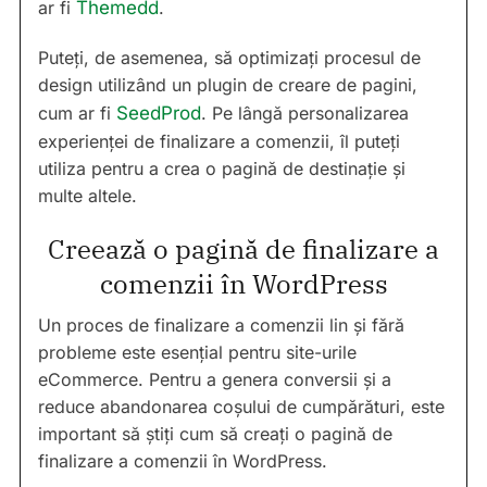
ar fi
Themedd
.
Puteți, de asemenea, să optimizați procesul de
design utilizând un plugin de creare de pagini,
cum ar fi
SeedProd
. Pe lângă personalizarea
experienței de finalizare a comenzii, îl puteți
utiliza pentru a crea o pagină de destinație și
multe altele.
Creează o pagină de finalizare a
comenzii în WordPress
Un proces de finalizare a comenzii lin și fără
probleme este esențial pentru site-urile
eCommerce. Pentru a genera conversii și a
reduce abandonarea coșului de cumpărături, este
important să știți cum să creați o pagină de
finalizare a comenzii în WordPress.