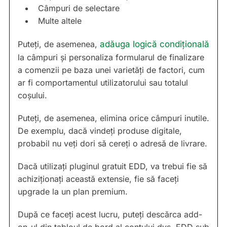
Câmpuri de selectare
Multe altele
Puteți, de asemenea,
adăuga logică condițională
la câmpuri și personaliza formularul de finalizare
a comenzii pe baza unei varietăți de factori, cum
ar fi comportamentul utilizatorului sau totalul
coșului.
Puteți, de asemenea, elimina orice câmpuri inutile.
De exemplu, dacă vindeți produse digitale,
probabil nu veți dori să cereți o adresă de livrare.
Dacă utilizați pluginul gratuit EDD, va trebui fie să
achiziționați această extensie, fie să faceți
upgrade la un plan premium.
După ce faceți acest lucru, puteți descărca add-