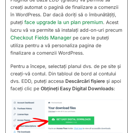
creați automat o pagină de finalizare a comenzii
în WordPress. Dar dacă doriți să o îmbunătățiți,
puteți
face upgrade la un plan premium
. Acest
lucru vă va permite să instalați add-on-uri precum
Checkout Fields Manager
pe care le puteți
utiliza pentru a vă personaliza pagina de
finalizare a comenzii WordPress.
Pentru a începe, selectați planul dvs. de pe site și
creați-vă contul. Din tabloul de bord al contului
dvs. EDD, puteți accesa
Descărcări fișiere
și apoi
faceți clic pe
Obțineți Easy Digital Downloads
: