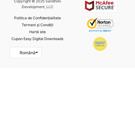
Copyright © 2025 Sandhills
Development, LLC
Politica de Confidențialitate
Termeni și Condiții
Hartă site
Cupon Easy Digital Downloads