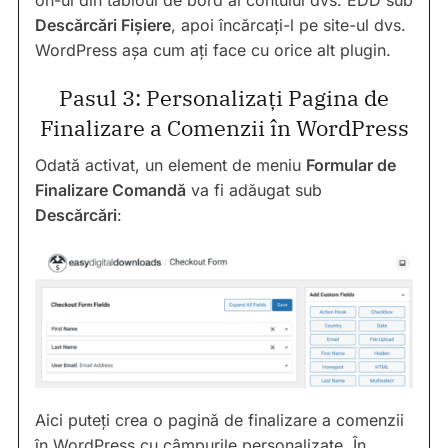
on-ul din tabloul de bord al contului dvs. EDD sub
Descărcări Fișiere
, apoi încărcați-l pe site-ul dvs.
WordPress așa cum ați face cu orice alt plugin.
Pasul 3: Personalizați Pagina de
Finalizare a Comenzii în WordPress
Odată activat, un element de meniu
Formular de
Finalizare Comandă
va fi adăugat sub
Descărcări
:
Aici puteți crea o pagină de finalizare a comenzii
în WordPress cu câmpurile personalizate. În