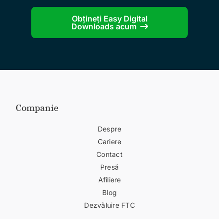
Obțineți Easy Digital
Downloads acum
Companie
Despre
Cariere
Contact
Presă
Afiliere
Blog
Dezvăluire FTC