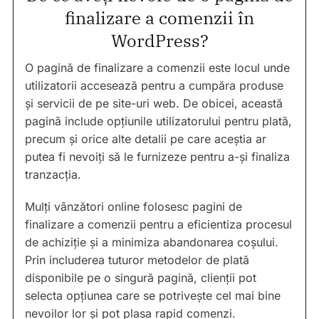
finalizare a comenzii în
WordPress?
O pagină de finalizare a comenzii este locul unde
utilizatorii accesează pentru a cumpăra produse
și servicii de pe site-uri web. De obicei, această
pagină include opțiunile utilizatorului pentru plată,
precum și orice alte detalii pe care aceștia ar
putea fi nevoiți să le furnizeze pentru a-și finaliza
tranzacția.
Mulți vânzători online folosesc pagini de
finalizare a comenzii pentru a eficientiza procesul
de achiziție și a minimiza abandonarea coșului.
Prin includerea tuturor metodelor de plată
disponibile pe o singură pagină, clienții pot
selecta opțiunea care se potrivește cel mai bine
nevoilor lor și pot plasa rapid comenzi.