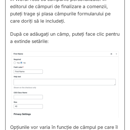
editorul de câmpuri de finalizare a comenzii,
puteți trage și plasa câmpurile formularului pe
care doriți să le includeți.
După ce adăugați un câmp, puteți face clic pentru
a extinde setările:
Opțiunile vor varia în funcție de câmpul pe care îl