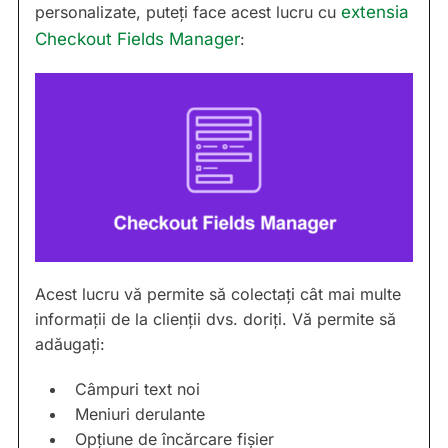
personalizate, puteți face acest lucru cu
extensia
Checkout Fields Manager
:
Acest lucru vă permite să colectați cât mai multe
informații de la clienții dvs. doriți. Vă permite să
adăugați:
Câmpuri text noi
Meniuri derulante
Opțiune de încărcare fișier