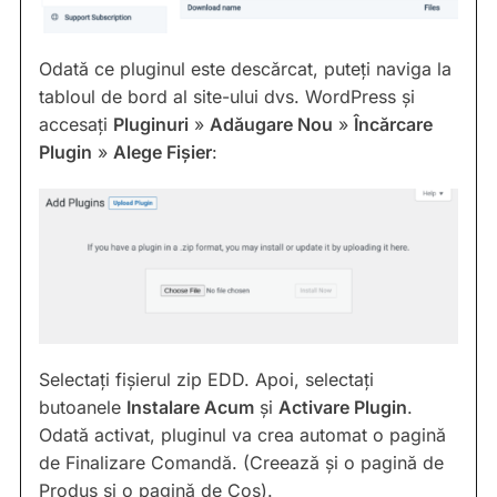
Odată ce pluginul este descărcat, puteți naviga la
tabloul de bord al site-ului dvs. WordPress și
accesați
Pluginuri
»
Adăugare Nou
»
Încărcare
Plugin
»
Alege Fișier
:
Selectați fișierul zip EDD. Apoi, selectați
butoanele
Instalare Acum
și
Activare Plugin
.
Odată activat, pluginul va crea automat o pagină
de Finalizare Comandă. (Creează și o pagină de
Produs și o pagină de Coș).