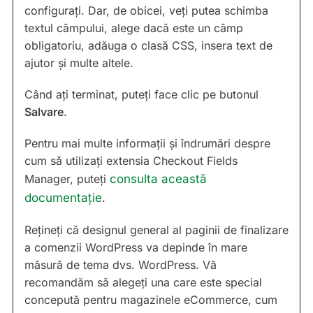
configurați. Dar, de obicei, veți putea schimba
textul câmpului, alege dacă este un câmp
obligatoriu, adăuga o clasă CSS, insera text de
ajutor și multe altele.
Când ați terminat, puteți face clic pe butonul
Salvare
.
Pentru mai multe informații și îndrumări despre
cum să utilizați extensia Checkout Fields
Manager, puteți
consulta această
documentație
.
Rețineți că designul general al paginii de finalizare
a comenzii WordPress va depinde în mare
măsură de tema dvs. WordPress. Vă
recomandăm să alegeți una care este special
concepută pentru magazinele eCommerce, cum