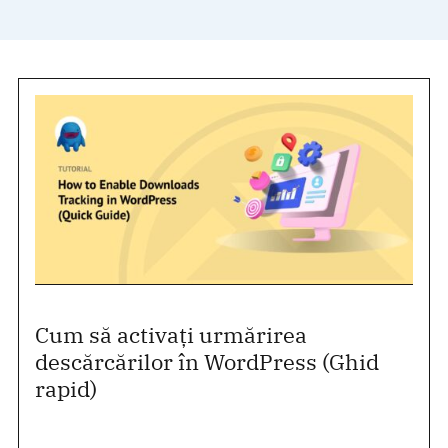
Cum să activați urmărirea
descărcărilor în WordPress (Ghid
rapid)