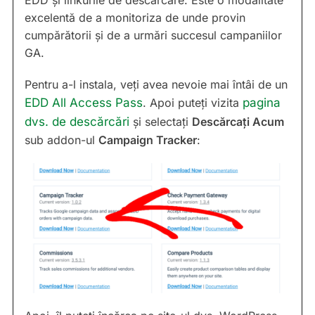
excelentă de a monitoriza de unde provin
cumpărătorii și de a urmări succesul campaniilor
GA.
Pentru a-l instala, veți avea nevoie mai întâi de un
EDD All Access Pass
. Apoi puteți vizita
pagina
dvs. de descărcări
și selectați
Descărcați Acum
sub addon-ul
Campaign Tracker
: