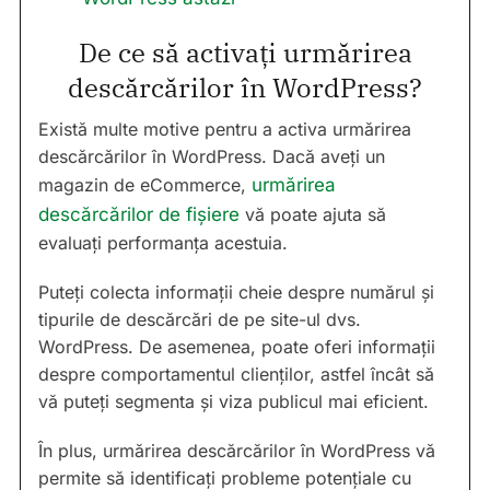
De ce să activați urmărirea
descărcărilor în WordPress?
Există multe motive pentru a activa urmărirea
descărcărilor în WordPress. Dacă aveți un
magazin de eCommerce,
urmărirea
descărcărilor de fișiere
vă poate ajuta să
evaluați performanța acestuia.
Puteți colecta informații cheie despre numărul și
tipurile de descărcări de pe site-ul dvs.
WordPress. De asemenea, poate oferi informații
despre comportamentul clienților, astfel încât să
vă puteți segmenta și viza publicul mai eficient.
În plus, urmărirea descărcărilor în WordPress vă
permite să identificați probleme potențiale cu