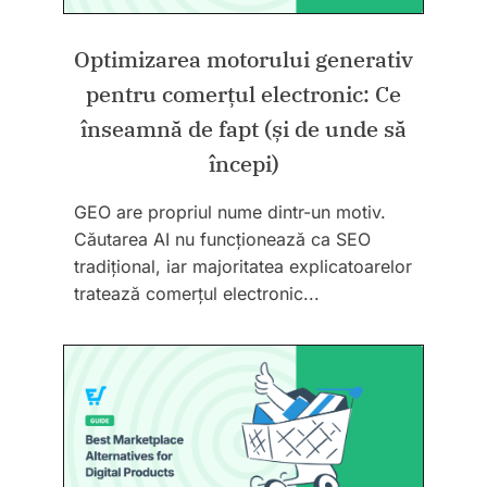
Optimizarea motorului generativ
pentru comerțul electronic: Ce
înseamnă de fapt (și de unde să
începi)
GEO are propriul nume dintr-un motiv.
Căutarea AI nu funcționează ca SEO
tradițional, iar majoritatea explicatoarelor
tratează comerțul electronic...