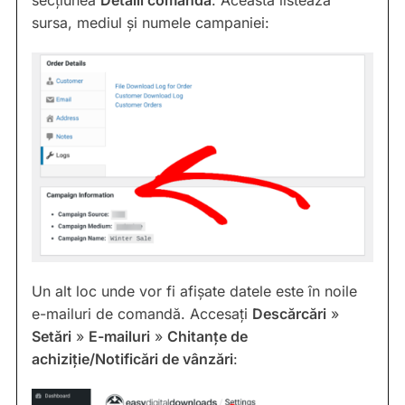
sursa, mediul și numele campaniei:
Un alt loc unde vor fi afișate datele este în noile
e-mailuri de comandă. Accesați
Descărcări
»
Setări
»
E-mailuri
»
Chitanțe de
achiziție/Notificări de vânzări
: