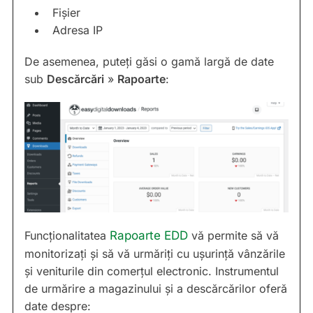
Fișier
Adresa IP
De asemenea, puteți găsi o gamă largă de date
sub
Descărcări
»
Rapoarte
:
Funcționalitatea
Rapoarte EDD
vă permite să vă
monitorizați și să vă urmăriți cu ușurință vânzările
și veniturile din comerțul electronic. Instrumentul
de urmărire a magazinului și a descărcărilor oferă
date despre: