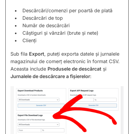
Descărcări/comenzi per poartă de plată
Descărcări de top
Număr de descărcări
Câștiguri și vânzări (brute și nete)
Clienți
Sub fila
Export
, puteți exporta datele și jurnalele
magazinului de comerț electronic în format CSV.
Aceasta include
Produsele de descărcat
și
Jurnalele de descărcare a fișierelor
: