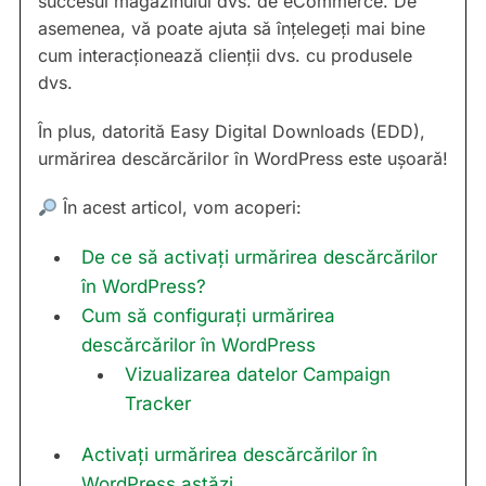
succesul magazinului dvs. de eCommerce. De
asemenea, vă poate ajuta să înțelegeți mai bine
cum interacționează clienții dvs. cu produsele
dvs.
În plus, datorită Easy Digital Downloads (EDD),
urmărirea descărcărilor în WordPress este ușoară!
În acest articol, vom acoperi:
De ce să activați urmărirea descărcărilor
în WordPress?
Cum să configurați urmărirea
descărcărilor în WordPress
Vizualizarea datelor Campaign
Tracker
Activați urmărirea descărcărilor în
WordPress astăzi