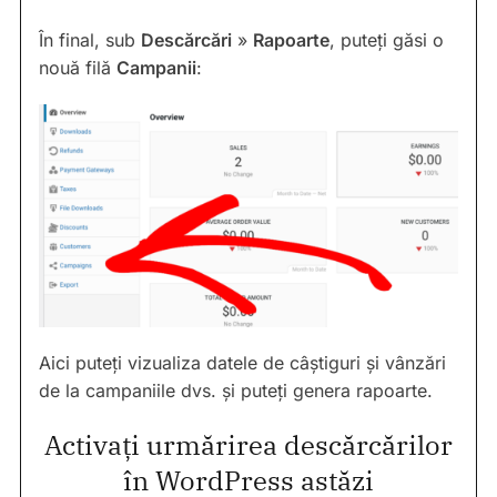
În final, sub
Descărcări
»
Rapoarte
, puteți găsi o
nouă filă
Campanii
:
Aici puteți vizualiza datele de câștiguri și vânzări
de la campaniile dvs. și puteți genera rapoarte.
Activați urmărirea descărcărilor
în WordPress astăzi