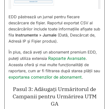
EDD păstrează un jurnal pentru fiecare
descărcare de fișier. Raportul exportat CSV al
descărcărilor include toate informațiile afișate sub
fila
Instrumente
»
Jurnale
(Dată, Descărcat de,
Adresă IP și Fișier produs).
În plus, dacă aveți un abonament premium EDD,
puteți utiliza extensia
Rapoarte Avansate
.
Aceasta oferă și mai multe funcționalități de
raportare, cum ar fi filtrarea după starea plății sau
exportarea comenzilor de abonament
.
Pasul 3: Adăugați Urmăritorul de
Campanii pentru Urmărirea UTM
GA