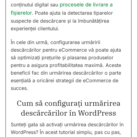
conținutul digital sau
procesele de livrare a
fișierelor
. Poate ajuta la detectarea tiparelor
suspecte de descărcare și la îmbunătățirea
experienței clientului.
În cele din urmă, configurarea urmăririi
descărcărilor pentru eCommerce vă poate ajuta
să optimizați prețurile și plasarea produselor
pentru a asigura profitabilitatea maximă. Aceste
beneficii fac din urmărirea descărcărilor o parte
esențială a oricărei strategii de eCommerce de
succes.
Cum să configurați urmărirea
descărcărilor în WordPress
Sunteți gata să activați urmărirea descărcărilor în
WordPress? În acest tutorial simplu, pas cu pas,