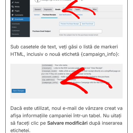
Sub casetele de text, veți găsi o listă de markeri
HTML, inclusiv o nouă etichetă {campaign_info}:
Dacă este utilizat, noul e-mail de vânzare creat va
afișa informațiile campaniei într-un tabel. Nu uitați
să faceți clic pe
Salvare modificări
după inserarea
etichetei.