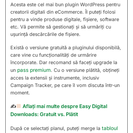
Acesta este cel mai bun plugin WordPress pentru
creatorii digitali din eCommerce. Îl puteți folosi
pentru a vinde produse digitale, fișiere, software
etc. Vă permite să gestionați și să urmăriți cu
ușurință descărcările de fișiere.
Există o versiune gratuită a pluginului disponibilă,
care vine cu funcționalități de urmărire
încorporate. Dar recomand să faceți upgrade la
un
pass premium
. Cu o versiune plătită, obțineți
acces la extensii și instrumente, inclusiv
Campaign Tracker, pe care îl vom discuta într-un
moment.
✍
Aflați mai multe despre Easy Digital
Downloads: Gratuit vs. Plătit
După ce selectați planul, puteți merge la
tabloul