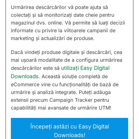
Urmărirea descărcărilor vă poate ajuta să
colectați și să monitorizați date cheie pentru
magazinul dvs. online. Vă permite să luați decizii
informate cu privire la viitoarele campanii de
marketing și actualizări de produse.
Dacă vindeți produse digitale și descărcări, cea
mai ușoară modalitate de a configura urmărirea
descărcărilor este să
utilizați Easy Digital
Downloads
. Această soluție completă de
eCommerce vine cu funcționalități de bază de
urmărire și analiză integrate. Puteți adăuga
extensii precum Campaign Tracker pentru
capabilități mai avansate de urmărire UTM!
Începeți astăzi cu Easy Digital
Downloads!