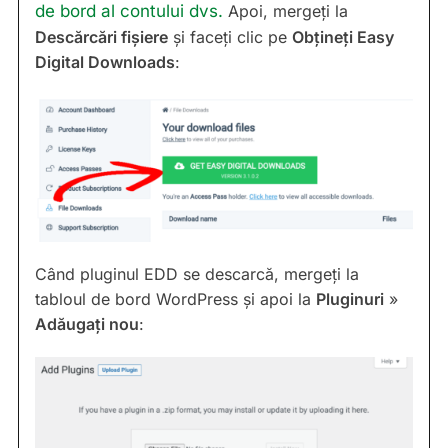
de bord al contului dvs.
Apoi, mergeți la
Descărcări fișiere
și faceți clic pe
Obțineți Easy
Digital Downloads
:
Când pluginul EDD se descarcă, mergeți la
tabloul de bord WordPress și apoi la
Pluginuri
»
Adăugați nou
: