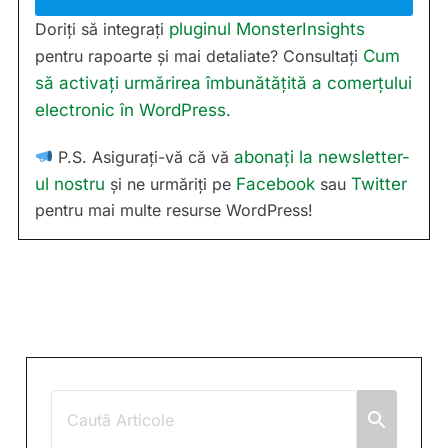
Doriți să integrați
pluginul MonsterInsights
pentru rapoarte și mai detaliate? Consultați
Cum
să activați urmărirea îmbunătățită a comerțului
electronic în WordPress
.
P.S. Asigurați-vă că vă
abonați la newsletter-
ul nostru
și ne urmăriți pe
Facebook
sau
Twitter
pentru mai multe resurse WordPress!