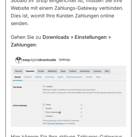
Sobald Ihr Shop eingerichtet ist, müssen Sie Ihre
Website mit einem Zahlungs-Gateway verbinden.
Dies ist, womit Ihre Kunden Zahlungen online
senden.
Gehen Sie zu
Downloads
»
Einstellungen
»
Zahlungen
:
Hier können Sie Ihre aktiven Zahlungs-Gateways