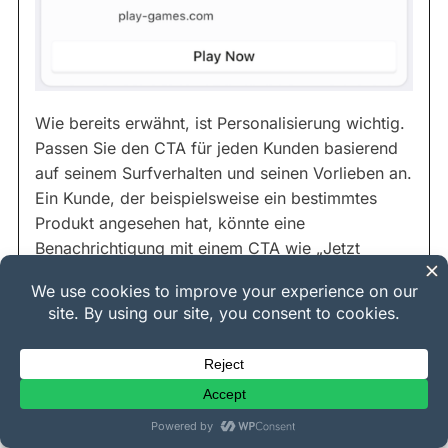
Wie bereits erwähnt, ist Personalisierung wichtig.
Passen Sie den CTA für jeden Kunden basierend
auf seinem Surfverhalten und seinen Vorlieben an.
Ein Kunde, der beispielsweise ein bestimmtes
Produkt angesehen hat, könnte eine
Benachrichtigung mit einem CTA wie „Jetzt
kaufen“ oder „In den Warenkorb legen“ erhalten.
Stellen Sie außerdem sicher, dass der CTA mit
dem Inhalt der Benachrichtigung übereinstimmt.
Wenn es in der Benachrichtigung um ein neues
Produkt geht, sollte der CTA die Kunden
auffordern, mehr zu erfahren oder es zu kaufen.
Wenn es in der Benachrichtigung um einen