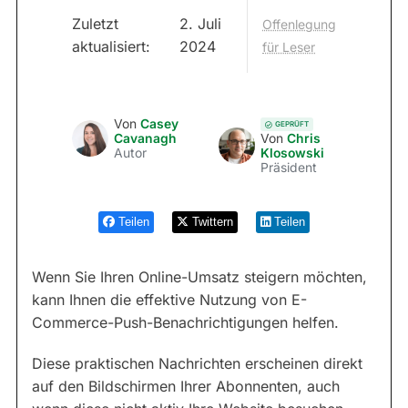
Zuletzt
2. Juli
Offenlegung
aktualisiert:
2024
für Leser
Von
Casey
GEPRÜFT
Cavanagh
Von
Chris
Autor
Klosowski
Präsident
Teilen
Twittern
Teilen
Wenn Sie Ihren Online-Umsatz steigern möchten,
kann Ihnen die effektive Nutzung von E-
Commerce-Push-Benachrichtigungen helfen.
Diese praktischen Nachrichten erscheinen direkt
auf den Bildschirmen Ihrer Abonnenten, auch