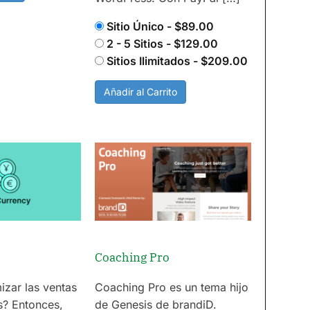
Sitio Único
-
$89.00
2 - 5 Sitios
-
$129.00
Sitios Ilimitados
-
$209.00
Añadir al Carrito
Coaching Pro
izar las ventas
Coaching Pro es un tema hijo
s? Entonces,
de Genesis de brandiD.