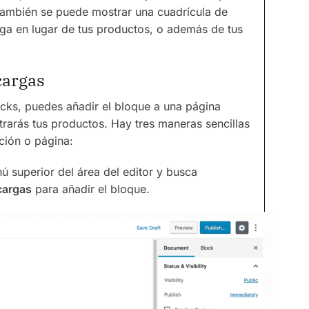
 También se puede mostrar una cuadrícula de
ga en lugar de tus productos, o además de tus
cargas
ocks, puedes añadir el bloque a una página
rarás tus productos. Hay tres maneras sencillas
ción o página:
ú superior del área del editor y busca
cargas
para añadir el bloque.