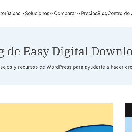
terísticas
Soluciones
Comparar
Precios
Blog
Centro de
g de Easy Digital Downl
nsejos y recursos de WordPress para ayudarte a hacer cr