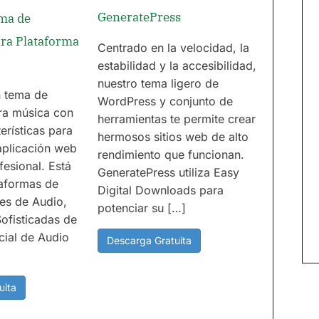
GeneratePress
ma de
ra Plataforma
Centrado en la velocidad, la
estabilidad y la accesibilidad,
nuestro tema ligero de
 tema de
WordPress y conjunto de
ra música con
herramientas te permite crear
erísticas para
hermosos sitios web de alto
aplicación web
rendimiento que funcionan.
esional. Está
GeneratePress utiliza Easy
taformas de
Digital Downloads para
res de Audio,
potenciar su […]
ofisticadas de
cial de Audio
Descarga Gratuita
uita