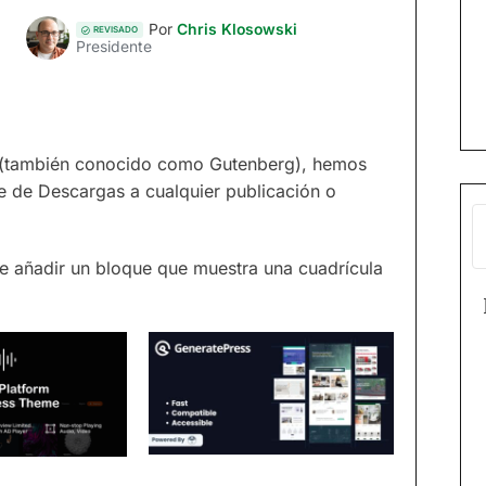
Por
Chris Klosowski
REVISADO
Presidente
s (también conocido como Gutenberg), hemos
e de Descargas a cualquier publicación o
e añadir un bloque que muestra una cuadrícula