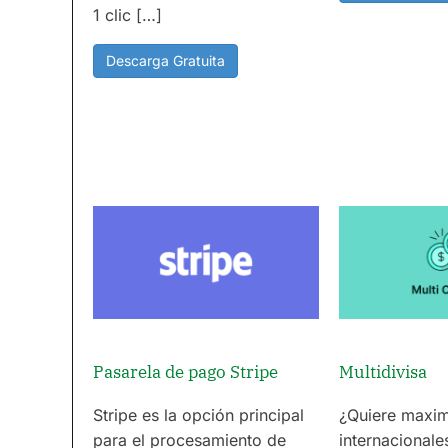
1 clic […]
Descarga Gratuita
Pasarela de pago Stripe
Multidivisa
Stripe es la opción principal
¿Quiere maxim
para el procesamiento de
internacionale