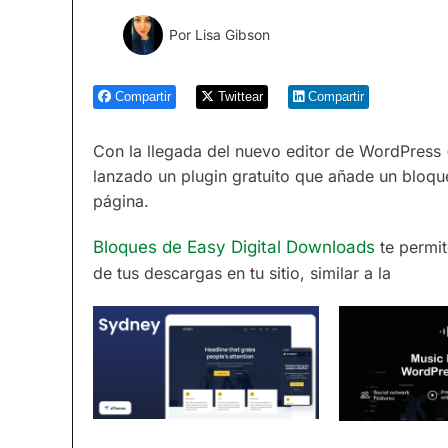
Por
Lisa Gibson
Compartir
Twittear
Compartir
Con la llegada del nuevo editor de WordPres
lanzado un plugin gratuito que añade un bloqu
página.
Bloques de Easy Digital Downloads
te permit
de tus descargas en tu sitio, similar a la