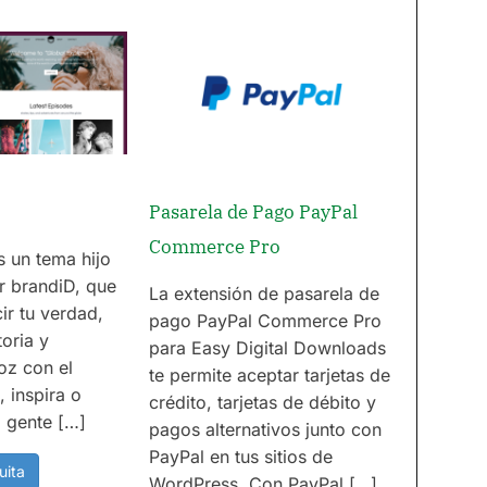
Pasarela de Pago PayPal
Commerce Pro
s un tema hijo
r brandiD, que
La extensión de pasarela de
ir tu verdad,
pago PayPal Commerce Pro
toria y
para Easy Digital Downloads
oz con el
te permite aceptar tarjetas de
 inspira o
crédito, tarjetas de débito y
 gente […]
pagos alternativos junto con
PayPal en tus sitios de
uita
WordPress. Con PayPal […]