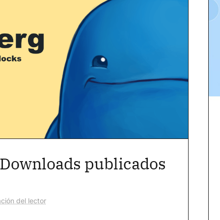
l Downloads publicados
ción del lector