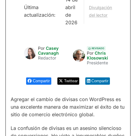
Última
abril
Divulgación
actualización:
de
del lector
2026
Por
Casey
REVISADO
Cavanagh
Por
Chris
Redactor
Klosowski
Presidente
Compartir
Twittear
Compartir
Agregar el cambio de divisas con WordPress es
una excelente manera de maximizar el éxito de tu
sitio de comercio electrónico global.
La confusión de divisas es un asesino silencioso
de conversiones. He visto a innumerables dueños