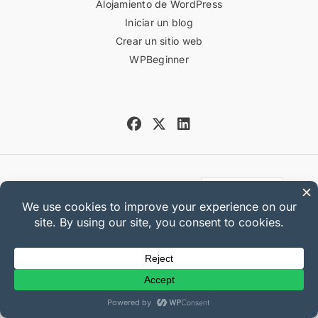
Alojamiento de WordPress
Iniciar un blog
Crear un sitio web
WPBeginner
Copyright © 2025 Sandhills
Development, LLC
Política de Privacidad
Términos de Servicio
Mapa del sitio
Cupón de Easy Digital Downloads