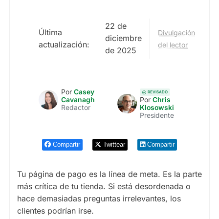
22 de
Última
Divulgación
diciembre
actualización:
del lector
de 2025
Por
Casey
REVISADO
Cavanagh
Por
Chris
Redactor
Klosowski
Presidente
Compartir
Twittear
Compartir
Tu página de pago es la línea de meta. Es la parte
más crítica de tu tienda. Si está desordenada o
hace demasiadas preguntas irrelevantes, los
clientes podrían irse.