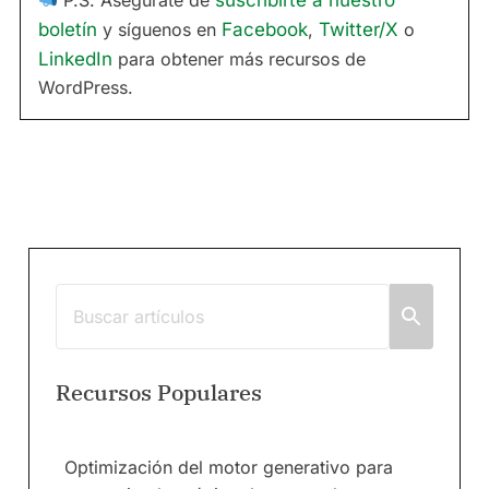
P.S. Asegúrate de
suscribirte a nuestro
boletín
y síguenos en
Facebook
,
Twitter/X
o
LinkedIn
para obtener más recursos de
WordPress.
Recursos Populares
Optimización del motor generativo para