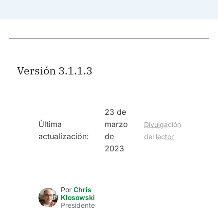
Versión 3.1.1.3
23 de
Última
marzo
Divulgación
actualización:
de
del lector
2023
Por
Chris
Klosowski
Presidente