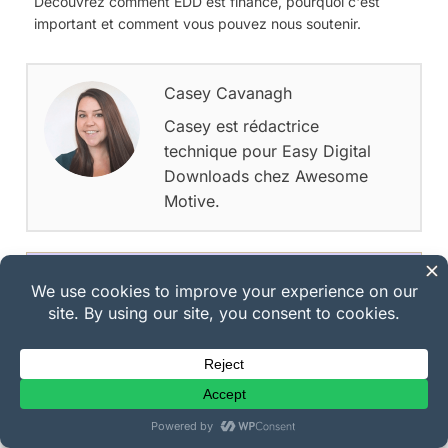
Découvrez comment EDD est financé, pourquoi c'est
important et comment vous pouvez nous soutenir.
Casey Cavanagh
Casey est rédactrice
technique pour Easy Digital
Downloads chez Awesome
Motive.
Expérimentez la vente
sans interruption avec
EDD
Gérez sans effort votre boutique en ligne