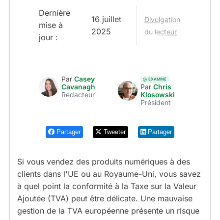
Dernière
16 juillet
Divulgation
mise à
2025
du lecteur
jour :
Par
Casey
EXAMINÉ
Cavanagh
Par
Chris
Rédacteur
Klosowski
Président
Partager
Tweeter
Partager
Si vous vendez des produits numériques à des
clients dans l'UE ou au Royaume-Uni, vous savez
à quel point la conformité à la Taxe sur la Valeur
Ajoutée (TVA) peut être délicate. Une mauvaise
gestion de la TVA européenne présente un risque