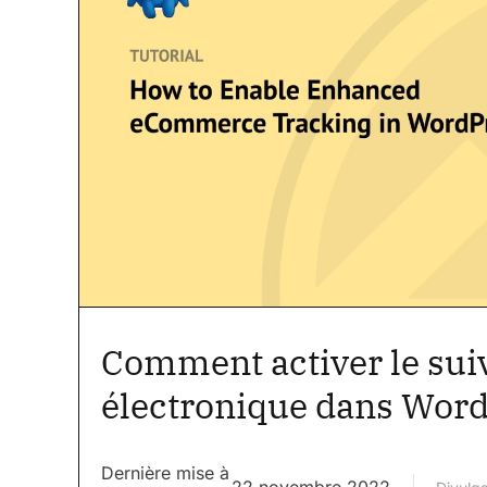
Comment activer le su
électronique dans Wor
Dernière mise à
22 novembre 2022