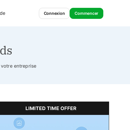
ide
Connexion
Commencer
ads
votre entreprise