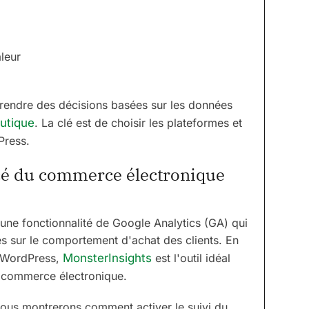
leur
prendre des décisions basées sur les données
utique
. La clé est de choisir les plateformes et
Press.
cé du commerce électronique
une fonctionnalité de Google Analytics (GA) qui
s sur le comportement d'achat des clients. En
r WordPress,
MonsterInsights
est l'outil idéal
e commerce électronique.
 vous montrerons comment activer le suivi du