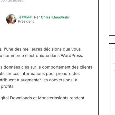
tion du lecteur
Par
Chris Klosowski
EXAMINÉ
Président
e, l'une des meilleures décisions que vous
é du commerce électronique dans WordPress.
es données clés sur le comportement des clients
iliser ces informations pour prendre des
ntribuent à augmenter les conversions, à
profits.
gital Downloads et MonsterInsights rendent