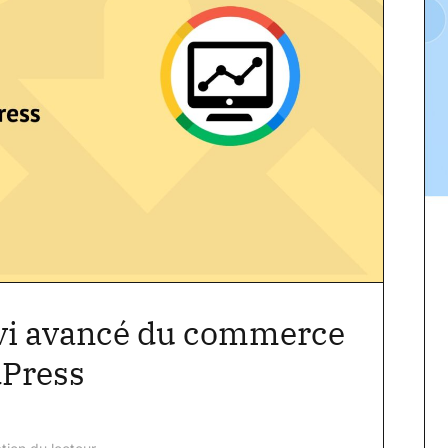
ivi avancé du commerce
dPress