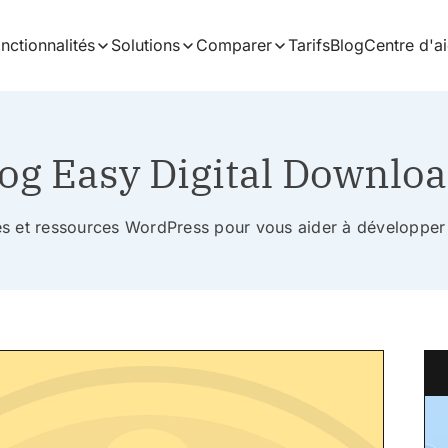
nctionnalités
Solutions
Comparer
Tarifs
Blog
Centre d'a
og Easy Digital Downlo
ces et ressources WordPress pour vous aider à développer 