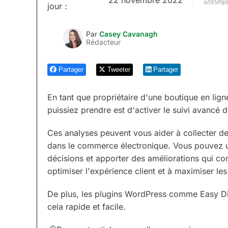
Divulga
jour :
Par
Casey Cavanagh
Rédacteur
Partager
Tweeter
Partager
En tant que propriétaire d'une boutique en lign
puissiez prendre est d'activer le suivi avanc
Ces analyses peuvent vous aider à collecter d
dans le commerce électronique. Vous pouvez ut
décisions et apporter des améliorations qui co
optimiser l'expérience client et à maximiser les 
De plus, les plugins WordPress comme Easy Di
cela rapide et facile.