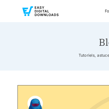
Fo
Bl
Tutoriels, astu