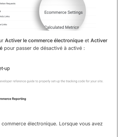
our
Activer le commerce électronique
et
Activer
cé
pour passer de désactivé à activé :
 du commerce électronique. Lorsque vous avez