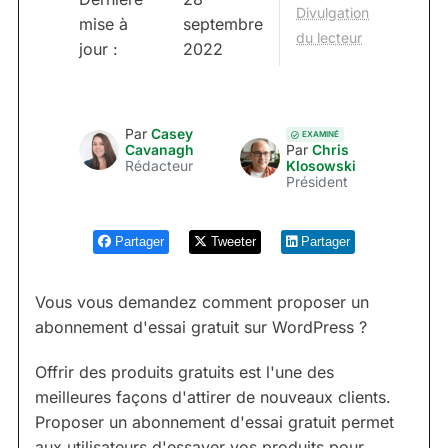
Divulgation
mise à
septembre
du lecteur
jour :
2022
Par
Casey
EXAMINÉ
Cavanagh
Par
Chris
Rédacteur
Klosowski
Président
Partager
Tweeter
Partager
Vous vous demandez comment proposer un
abonnement d'essai gratuit sur WordPress ?
Offrir des produits gratuits est l'une des
meilleures façons d'attirer de nouveaux clients.
Proposer un abonnement d'essai gratuit permet
aux utilisateurs d'essayer vos produits pour