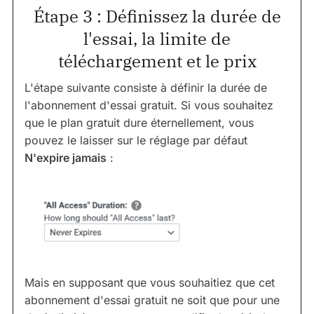
Étape 3 : Définissez la durée de
l'essai, la limite de
téléchargement et le prix
L'étape suivante consiste à définir la durée de
l'abonnement d'essai gratuit. Si vous souhaitez
que le plan gratuit dure éternellement, vous
pouvez le laisser sur le réglage par défaut
N'expire jamais
:
Mais en supposant que vous souhaitiez que cet
abonnement d'essai gratuit ne soit que pour une