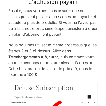
d'adhésion payant
Ensuite, nous voulons nous assurer que nos
clients peuvent passer à une adhésion payante et
accéder à plus de produits. Si vous ne l'avez pas
déjà fait, notre prochaine étape consistera à créer
un plan d'abonnement payant.
Nous pouvons utiliser le même processus que les
étapes 2 et 3 ci-dessus. Allez dans
Téléchargements
»
Ajouter
, puis nommez votre
abonnement payant ou votre niveau d'adhésion.
Cette fois, au lieu de laisser le prix à 0, nous le
fixerons à 100 $ :