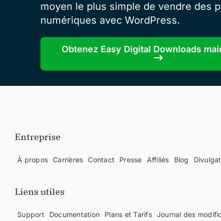
moyen le plus simple de vendre des p
numériques avec WordPress.
Obtenez Easy Digital Downloads mai
Entreprise
À propos
Carrières
Contact
Presse
Affiliés
Blog
Divulga
Liens utiles
Support
Documentation
Plans et Tarifs
Journal des modifi