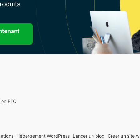
roduits
ntenant
tion FTC
cations
Hébergement WordPress
Lancer un blog
Créer un site 