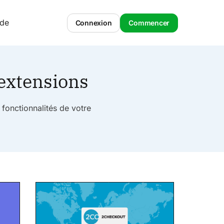
ide
Connexion
Commencer
 extensions
fonctionnalités de votre