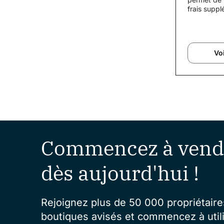
frais supp
clients en
de paiement
Voi
Commencez à vend
dès aujourd'hui !
Rejoignez plus de 50 000 propriétaire
boutiques avisés et commencez à utili