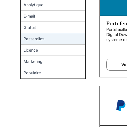
Analytique
E-mail
Portefeu
Gratuit
Portefeuill
Digital Do
Passerelles
système de
site Web qu
Licence
Marketing
Voi
Populaire