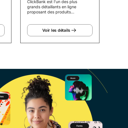
ClickBank est l'un des plus
grands détaillants en ligne
proposant des produits
numériques à des clients du
monde entier. Il...
Voir les détails