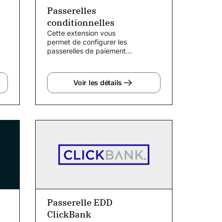
Passerelles
conditionnelles
Cette extension vous
permet de configurer les
passerelles de paiement
par téléchargement. Avez-
vous...
Voir les détails
Passerelle EDD
ClickBank