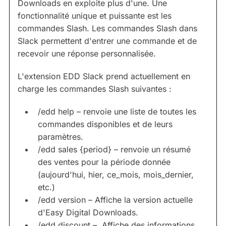
Downloads en exploite plus d'une. Une
fonctionnalité unique et puissante est les
commandes Slash. Les commandes Slash dans
Slack permettent d'entrer une commande et de
recevoir une réponse personnalisée.
L'extension EDD Slack prend actuellement en
charge les commandes Slash suivantes :
/edd help – renvoie une liste de toutes les
commandes disponibles et de leurs
paramètres.
/edd sales {period} – renvoie un résumé
des ventes pour la période donnée
(aujourd'hui, hier, ce_mois, mois_dernier,
etc.)
/edd version – Affiche la version actuelle
d'Easy Digital Downloads.
/edd discount – Affiche des informations