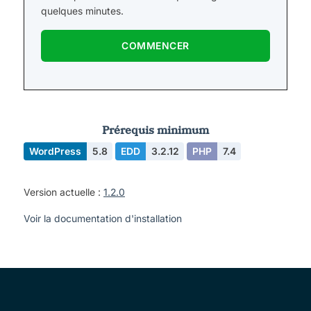
quelques minutes.
COMMENCER
Prérequis minimum
WordPress
5.8
EDD
3.2.12
PHP
7.4
Version actuelle :
1.2.0
Voir la documentation d'installation