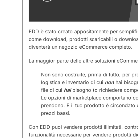
EDD è stato creato appositamente per semplifica
come download, prodotti scaricabili o download 
diventerà un negozio eCommerce completo.
La maggior parte delle altre soluzioni eCommer
Non sono costruite, prima di tutto, per pr
logistica e inventario di cui
non
hai bisog
file di cui
hai
bisogno (o richiedere compon
Le opzioni di marketplace comportano com
prendono. E il tuo prodotto è circondato d
prezzi bassi.
Con EDD puoi vendere prodotti illimitati, contro
funzionalità necessarie per vendere prodotti digit