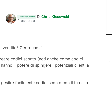
Di
Chris Klosowski
REVISIONATO
Presidente
e vendite? Certo che sì!
reare codici sconto (noti anche come codici
anno il potere di spingere i potenziali clienti a
gestire facilmente codici sconto con il tuo sito