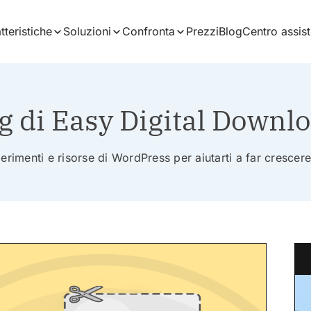
tteristiche
Soluzioni
Confronta
Prezzi
Blog
Centro assis
g di Easy Digital Downl
erimenti e risorse di WordPress per aiutarti a far crescere 