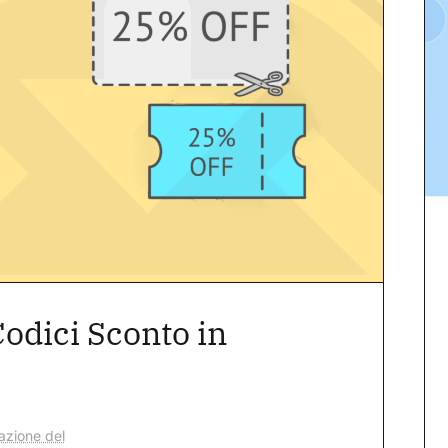
odici Sconto in
azione del