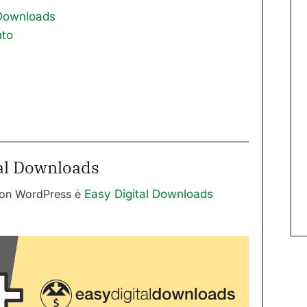
l Downloads
nto
tal Downloads
 con WordPress è
Easy Digital Downloads