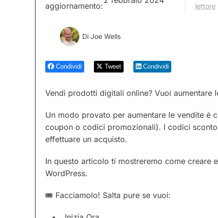
aggiornamento:
lettore
Di
Joe Wells
Condividi
Tweet
Condividi
Vendi prodotti digitali online? Vuoi aumentare l
Un modo provato per aumentare le vendite è c
coupon o codici promozionali). I codici sconto h
effettuare un acquisto.
In questo articolo ti mostreremo come creare e 
WordPress.
🎟 Facciamolo! Salta pure se vuoi:
Inizia Ora