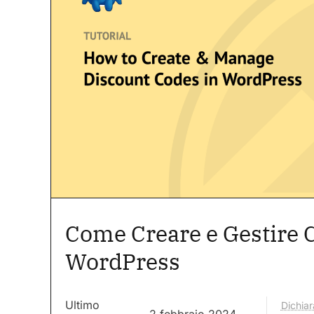
Come Creare e Gestire C
WordPress
Ultimo
Dichiar
2 febbraio 2024