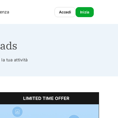
tenza
Accedi
Inizia
oads
la tua attività