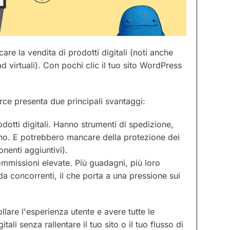
re la vendita di prodotti digitali (noti anche
virtuali). Con pochi clic il tuo sito WordPress
ce presenta due principali svantaggi:
odotti digitali. Hanno strumenti di spedizione,
no. E potrebbero mancare della protezione dei
enti aggiuntivi).
missioni elevate. Più guadagni, più loro
a concorrenti, il che porta a una pressione sui
llare l'esperienza utente e avere tutte le
ali senza rallentare il tuo sito o il tuo flusso di