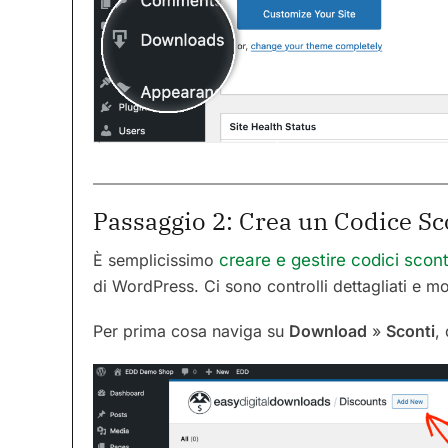
Passaggio 2: Crea un Codice Sc
È semplicissimo
creare e gestire codici scon
di WordPress. Ci sono controlli dettagliati e m
Per prima cosa naviga su
Download
»
Sconti
,