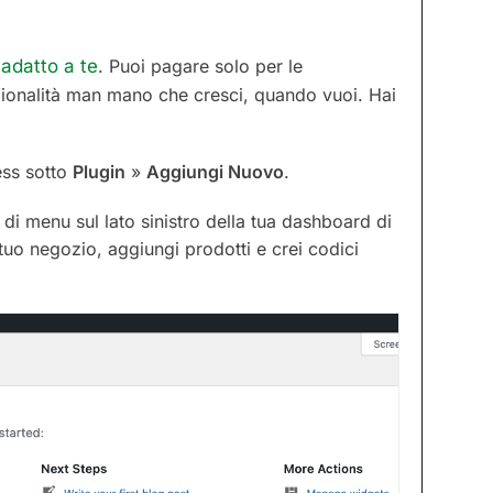
 adatto a te
. Puoi pagare solo per le
zionalità man mano che cresci, quando vuoi. Hai
ess sotto
Plugin
»
Aggiungi Nuovo
.
di menu sul lato sinistro della tua dashboard di
l tuo negozio, aggiungi prodotti e crei codici