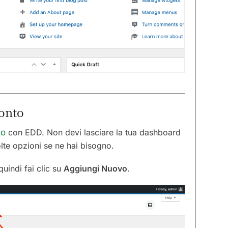
onto
to
con EDD. Non devi lasciare la tua dashboard
olte opzioni se ne hai bisogno.
 quindi fai clic su
Aggiungi Nuovo
.