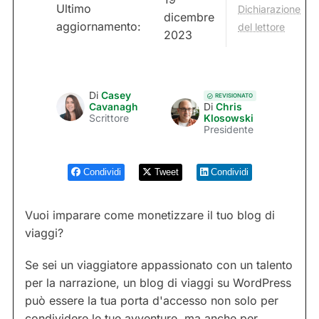
Ultimo
Dichiarazione
dicembre
aggiornamento:
del lettore
2023
Di
Casey
REVISIONATO
Cavanagh
Di
Chris
Scrittore
Klosowski
Presidente
Condividi
Tweet
Condividi
Vuoi imparare come monetizzare il tuo blog di
viaggi?
Se sei un viaggiatore appassionato con un talento
per la narrazione, un blog di viaggi su WordPress
può essere la tua porta d'accesso non solo per
condividere le tue avventure, ma anche per