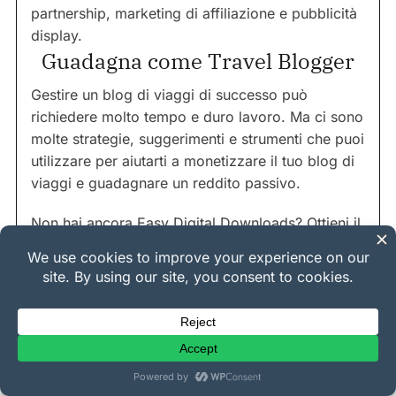
partnership, marketing di affiliazione e pubblicità
display.
Guadagna come Travel Blogger
Gestire un blog di viaggi di successo può
richiedere molto tempo e duro lavoro. Ma ci sono
molte strategie, suggerimenti e strumenti che puoi
utilizzare per aiutarti a monetizzare il tuo blog di
viaggi e guadagnare un reddito passivo.
Non hai ancora Easy Digital Downloads? Ottieni il
tuo pass oggi:
Ottieni un Pass Easy Digital Downloads
P.S. Assicurati di
iscriverti alla nostra
newsletter
e di seguirci su
Facebook
,
Twitter/X
,
o
LinkedIn
per altre risorse WordPress!