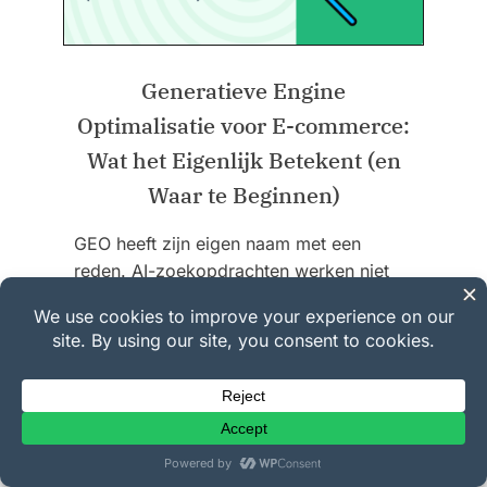
Generatieve Engine
Optimalisatie voor E-commerce:
Wat het Eigenlijk Betekent (en
Waar te Beginnen)
GEO heeft zijn eigen naam met een
reden. AI-zoekopdrachten werken niet
zoals traditionele SEO, en de meeste
uitleggers behandelen e-commerce…