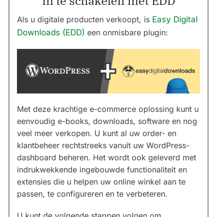
in te schakelen met EDD
Als u digitale producten verkoopt, is
Easy Digital
Downloads (EDD)
een onmisbare plugin:
Met deze krachtige e-commerce oplossing kunt u
eenvoudig e-books, downloads, software en nog
veel meer verkopen. U kunt al uw order- en
klantbeheer rechtstreeks vanuit uw WordPress-
dashboard beheren. Het wordt ook geleverd met
indrukwekkende ingebouwde functionaliteit en
extensies die u helpen uw online winkel aan te
passen, te configureren en te verbeteren.
U kunt de volgende stappen volgen om