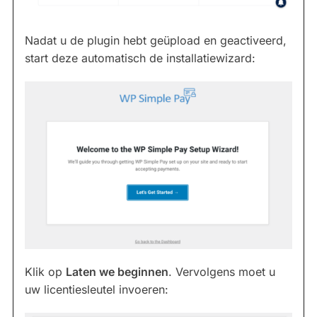
Nadat u de plugin hebt geüpload en geactiveerd,
start deze automatisch de installatiewizard:
Klik op
Laten we beginnen
. Vervolgens moet u
uw licentiesleutel invoeren: