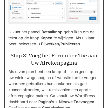
U kunt het paneel
Betaalknop
gebruiken om de
tekst op de knop
Kopen
te wijzigen. Als u klaar
bent, selecteert u
Bijwerken
/
Publiceren
.
Stap 3: Voeg het Formulier Toe aan
Uw Afrekenpagina
Als u van plan bent een knop of link ergens op
uw winkelwagenpagina of website toe te voegen
waarmee gebruikers hun aankopen als gast
kunnen afronden, wilt u misschien een aparte
afrekenpagina maken. Ga vanuit uw WordPress-
dashboard naar
Pagina's
»
Nieuwe Toevoegen
.
Geef het de naam
Gastafrekening
: