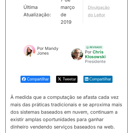
Última
março
Divulgação
Atualização:
de
do Leitor
2019
REVISADO
Por
Mandy
Por
Chris
Jones
Klosowski
Presidente
Compartilhar
Tweetar
Compartilhar
À medida que a computação se afasta cada vez
mais das práticas tradicionais e se aproxima mais
dos sistemas baseados em nuvem, continuam a
existir amplas oportunidades para ganhar
dinheiro vendendo serviços baseados na web.