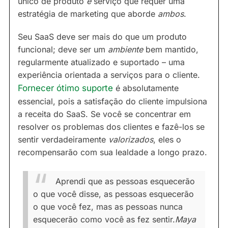
único de produto
e
serviço que requer uma
estratégia de marketing que aborde
ambos
.
Seu SaaS deve ser mais do que um produto
funcional; deve ser um
ambiente
bem mantido,
regularmente atualizado e suportado – uma
experiência orientada a serviços para o cliente.
Fornecer ótimo suporte
é absolutamente
essencial, pois a satisfação do cliente impulsiona
a receita do SaaS. Se você se concentrar em
resolver os problemas dos clientes e fazê-los se
sentir verdadeiramente
valorizados
, eles o
recompensarão com sua lealdade a longo prazo.
Aprendi que as pessoas esquecerão
o que você disse, as pessoas esquecerão
o que você fez, mas as pessoas nunca
esquecerão como você as fez sentir.
Maya