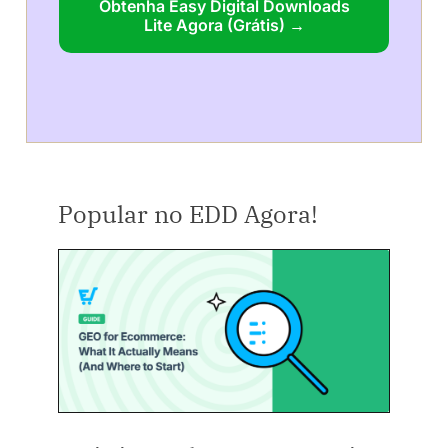
Obtenha Easy Digital Downloads
Lite Agora (Grátis) →
Popular no EDD Agora!