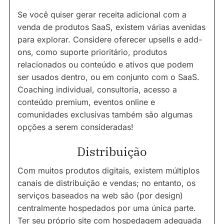
Se você quiser gerar receita adicional com a
venda de produtos SaaS, existem várias avenidas
para explorar. Considere oferecer upsells e add-
ons, como suporte prioritário, produtos
relacionados ou conteúdo e ativos que podem
ser usados dentro, ou em conjunto com o SaaS.
Coaching individual, consultoria, acesso a
conteúdo premium, eventos online e
comunidades exclusivas também são algumas
opções a serem consideradas!
Distribuição
Com muitos produtos digitais, existem múltiplos
canais de distribuição e vendas; no entanto, os
serviços baseados na web são (por design)
centralmente hospedados por uma única parte.
Ter seu próprio site com hospedagem adequada