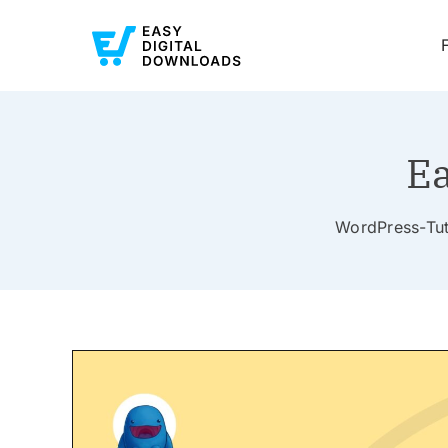
Ea
WordPress-Tuto