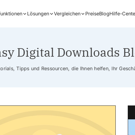
Funktionen
Lösungen
Vergleichen
Preise
Blog
Hilfe-Cente
sy Digital Downloads B
rials, Tipps und Ressourcen, die Ihnen helfen, Ihr Gesc