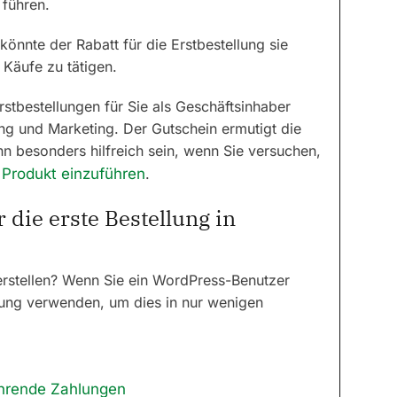
 führen.
önnte der Rabatt für die Erstbestellung sie
Käufe zu tätigen.
rstbestellungen für Sie als Geschäftsinhaber
ung und Marketing. Der Gutschein ermutigt die
n besonders hilfreich sein, wenn Sie versuchen,
 Produkt einzuführen
.
r die erste Bestellung in
u erstellen? Wenn Sie ein WordPress-Benutzer
eitung verwenden, um dies in nur wenigen
ehrende Zahlungen