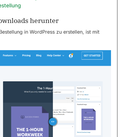
estellung
 Downloads herunter
estellung in WordPress zu erstellen, ist mit