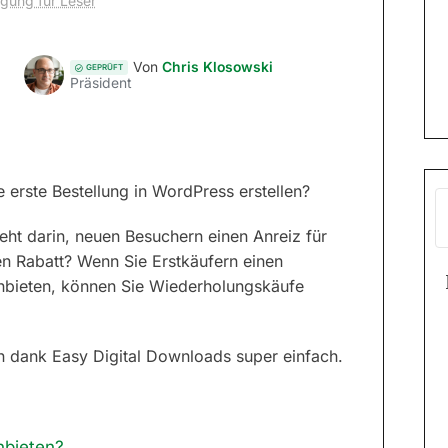
egung für Leser
Von
Chris Klosowski
GEPRÜFT
Präsident
e erste Bestellung in WordPress erstellen?
eht darin, neuen Besuchern einen Anreiz für
en Rabatt? Wenn Sie Erstkäufern einen
 anbieten, können Sie Wiederholungskäufe
n dank Easy Digital Downloads super einfach.
nbieten?