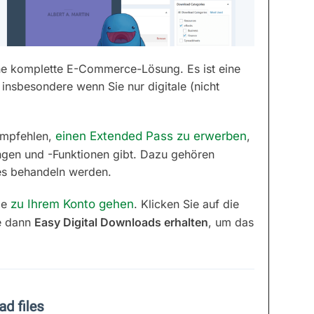
ine komplette E-Commerce-Lösung. Es ist eine
nsbesondere wenn Sie nur digitale (nicht
 empfehlen,
einen Extended Pass zu erwerben
,
ngen und -Funktionen gibt. Dazu gehören
es behandeln werden.
ie
zu Ihrem Konto gehen
. Klicken Sie auf die
e dann
Easy Digital Downloads erhalten
, um das