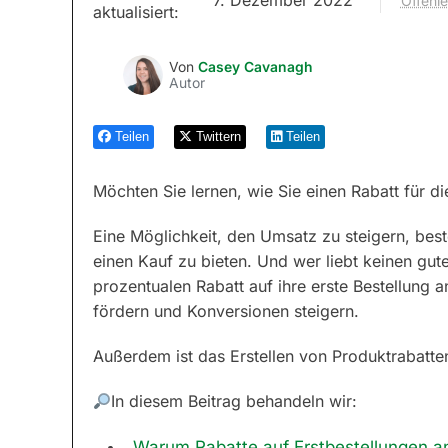
Offenl
aktualisiert:
Von
Casey Cavanagh
Autor
Teilen
Twittern
Teilen
Möchten Sie lernen, wie Sie einen Rabatt für di
Eine Möglichkeit, den Umsatz zu steigern, best
einen Kauf zu bieten. Und wer liebt keinen gut
prozentualen Rabatt auf ihre erste Bestellung
fördern und Konversionen steigern.
Außerdem ist das Erstellen von Produktrabatte
In diesem Beitrag behandeln wir:
Warum Rabatte auf Erstbestellungen a