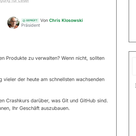
egung für Leser
Von
Chris Klosowski
GEPRÜFT
Präsident
en Produkte zu verwalten? Wenn nicht, sollten
lg vieler der heute am schnellsten wachsenden
len Crashkurs darüber, was Git und GitHub sind.
nnen, Ihr Geschäft auszubauen.