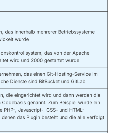
m
m, das innerhalb mehrerer Betriebssysteme
wickelt wurde
sionskontrollsystem, das von der Apache
ltet wird und 2000 gestartet wurde
ternehmen, das einen Git-Hosting-Service im
iche Dienste sind BitBucket und GitLab
, die eingerichtet wird und dann werden die
 Codebasis genannt. Zum Beispiel würde ein
e PHP-, Javascript-, CSS- und HTML-
s denen das Plugin besteht und die alle verfolgt