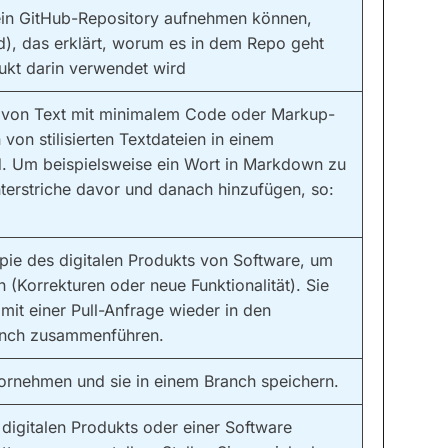
ein GitHub-Repository aufnehmen können,
), das erklärt, worum es in dem Repo geht
dukt darin verwendet wird
 von Text mit minimalem Code oder Markup-
von stilisierten Textdateien in einem
d. Um beispielsweise ein Wort in Markdown zu
nterstriche davor und danach hinzufügen, so:
opie des digitalen Produkts von Software, um
(Korrekturen oder neue Funktionalität). Sie
mit einer Pull-Anfrage wieder in den
anch zusammenführen.
ornehmen und sie in einem Branch speichern.
digitalen Produkts oder einer Software