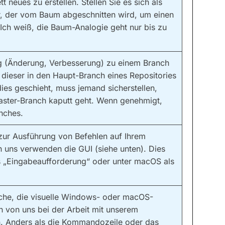
 neues zu erstellen. Stellen Sie es sich als
r, der vom Baum abgeschnitten wird, um einen
Ich weiß, die Baum-Analogie geht nur bis zu
g (Änderung, Verbesserung) zu einem Branch
s dieser in den Haupt-Branch eines Repositories
s geschieht, muss jemand sicherstellen,
aster-Branch kaputt geht. Wenn genehmigt,
nches.
 zur Ausführung von Befehlen auf Ihrem
 uns verwenden die GUI (siehe unten). Dies
s „Eingabeaufforderung“ oder unter macOS als
che, die visuelle Windows- oder macOS-
n von uns bei der Arbeit mit unserem
. Anders als die Kommandozeile oder das