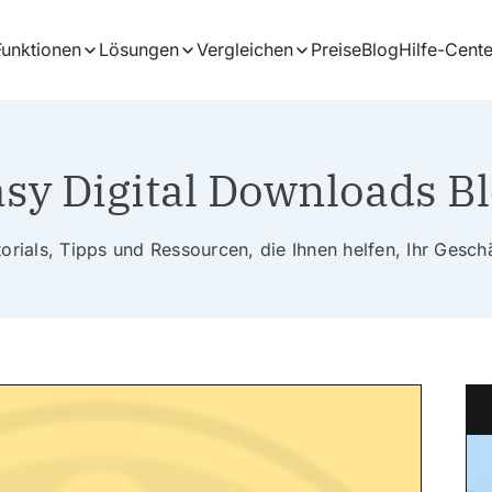
Funktionen
Lösungen
Vergleichen
Preise
Blog
Hilfe-Cente
sy Digital Downloads B
rials, Tipps und Ressourcen, die Ihnen helfen, Ihr Gesc