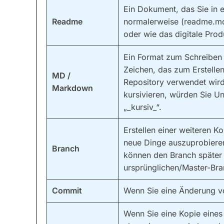
Ein Dokument, das Sie in 
Readme
normalerweise (readme.md
oder wie das digitale Pro
Ein Format zum Schreiben
Zeichen, das zum Erstellen 
MD /
Repository verwendet wir
Markdown
kursivieren, würden Sie U
„_kursiv_“.
Erstellen einer weiteren K
neue Dinge auszuprobieren 
Branch
können den Branch später 
ursprünglichen/Master-Br
Commit
Wenn Sie eine Änderung v
Wenn Sie eine Kopie eines 