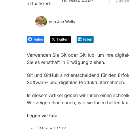
Offenl
aktualisiert:
Von
Joe Wells
Teilen
Twittern
Teilen
Verwenden Sie Git oder GitHub, um Ihre digital
Sie es ernsthaft in Erwägung ziehen.
Git und GitHub sind entscheidend für den Erfo
Software- und digitalen Produktunternehmen.
In diesem Artikel geben wir Ihnen einen schnel
Wir zeigen Ihnen auch, wie sie Ihnen helfen kö
Legen wir los:
Was ist Git?