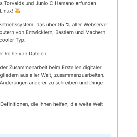
inus Torvalds und Junio C Hamano erfunden
 Linux!
etriebssystem, das über 95 % aller Webserver
mputern von Entwicklern, Bastlern und Machern
 cooler Typ.
er Reihe von Dateien.
der Zusammenarbeit beim Erstellen digitaler
gliedern aus aller Welt, zusammenzuarbeiten.
e Änderungen anderer zu schreiben und Dinge
 Definitionen, die Ihnen helfen, die weite Welt