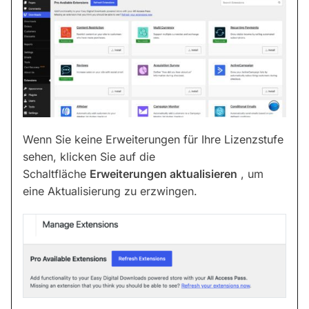
Wenn Sie keine Erweiterungen für Ihre Lizenzstufe
sehen, klicken Sie auf die
Schaltfläche
Erweiterungen aktualisieren
, um
eine Aktualisierung zu erzwingen.