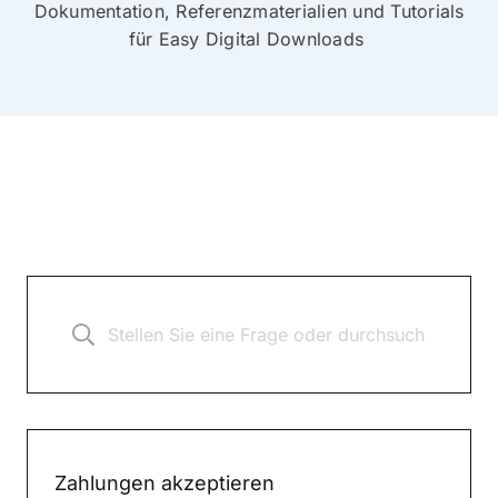
Dokumentation, Referenzmaterialien und Tutorials
für Easy Digital Downloads
Zahlungen akzeptieren