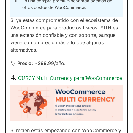
Es una compra premium separada además de
otros costos de WooCommerce.
Si ya estás comprometido con el ecosistema de
WooCommerce para productos físicos, YITH es
una extensión confiable y con soporte, aunque
viene con un precio más alto que algunas
alternativas.
🏷
Precio:
~$99.99/año.
4.
CURCY Multi Currency para WooCommerce
Si recién estás empezando con WooCommerce y