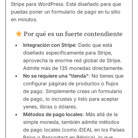
Stripe para WordPress. Está diseñado para que
puedas poner un formulario de pago en tu sitio
en minutos.
Por qué es un fuerte contendiente
Integración con Stripe
: Dado que está
diseñado específicamente para Stripe,
aprovecha la enorme red global de Stripe.
Admite más de 135 monedas directamente.
No se requiere una "tienda"
: No tienes que
configurar páginas de productos o flujos
de pago. Simplemente creas un formulario
de pago, lo incrustas y listo para aceptar
yenes, libras o dólares.
Métodos de pago locales
: Más allá de la
simple moneda, también admite métodos
de pago locales (como iDEAL en los Países
Bajos o Bancontact en Bélgica), lo que