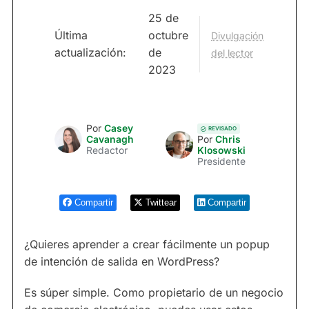
25 de
Última
octubre
Divulgación
actualización:
de
del lector
2023
Por
Casey
REVISADO
Cavanagh
Por
Chris
Redactor
Klosowski
Presidente
Compartir
Twittear
Compartir
¿Quieres aprender a crear fácilmente un popup
de intención de salida en WordPress?
Es súper simple. Como propietario de un negocio