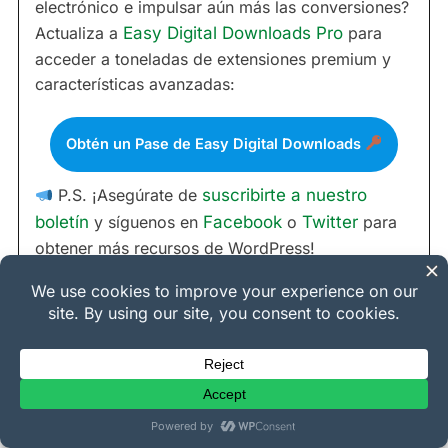
electrónico e impulsar aún más las conversiones?
Actualiza a
Easy Digital Downloads Pro
para
acceder a toneladas de extensiones premium y
características avanzadas:
Obtén un Pase de Easy Digital Downloads
P.S. ¡Asegúrate de
suscribirte a nuestro
boletín
y síguenos en
Facebook
o
Twitter
para
obtener más recursos de WordPress!