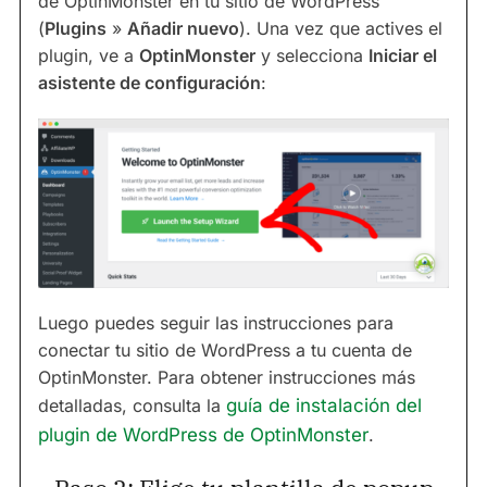
de OptinMonster en tu sitio de WordPress
(
Plugins
»
Añadir nuevo
). Una vez que actives el
plugin, ve a
OptinMonster
y selecciona
Iniciar el
asistente de configuración
:
Luego puedes seguir las instrucciones para
conectar tu sitio de WordPress a tu cuenta de
OptinMonster. Para obtener instrucciones más
detalladas, consulta la
guía de instalación del
plugin de WordPress de OptinMonster
.