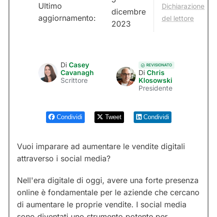
Ultimo
Dichiarazione
dicembre
aggiornamento:
del lettore
2023
Di
Casey
REVISIONATO
Cavanagh
Di
Chris
Scrittore
Klosowski
Presidente
Condividi
Tweet
Condividi
Vuoi imparare ad aumentare le vendite digitali
attraverso i social media?
Nell'era digitale di oggi, avere una forte presenza
online è fondamentale per le aziende che cercano
di aumentare le proprie vendite. I social media
sono diventati uno strumento potente per