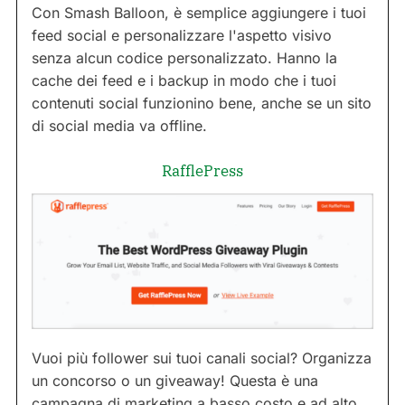
Con Smash Balloon, è semplice aggiungere i tuoi
feed social e personalizzare l'aspetto visivo
senza alcun codice personalizzato. Hanno la
cache dei feed e i backup in modo che i tuoi
contenuti social funzionino bene, anche se un sito
di social media va offline.
RafflePress
Vuoi più follower sui tuoi canali social? Organizza
un concorso o un giveaway! Questa è una
campagna di marketing a basso costo e ad alto