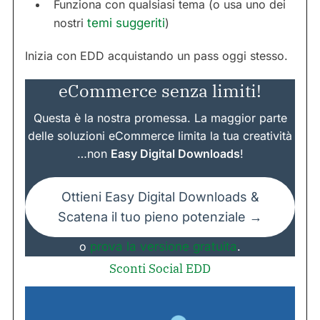
Funziona con qualsiasi tema (o usa uno dei
nostri
temi suggeriti
)
Inizia con EDD acquistando un pass oggi stesso.
eCommerce senza limiti!
Questa è la nostra promessa. La maggior parte
delle soluzioni eCommerce limita la tua creatività
…non
Easy Digital Downloads
!
Ottieni Easy Digital Downloads &
Scatena il tuo pieno potenziale →
o
prova la versione gratuita
.
Sconti Social EDD